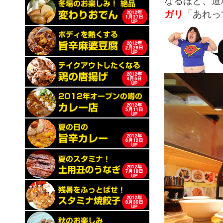
なるほど、道
ガリ
「あれっ