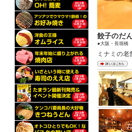
餃子のだん
●大阪・長堀橋
ミナミの老