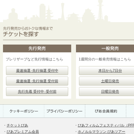
プレリザーブなど先行情報はこちら
1週間分の一般発売情報はこちら
最速抽選･先行抽選 受付中
本日から7日分
最速抽選･先行抽選 受付前
土曜日発売
先行先着 受付中･受付前
日曜日発売
・
チケットぴあ
・
ぴあフィルムフェスティバル（PF
・
ぴあプレミアム会員
・
ホノルルマラソン ぴあツアー