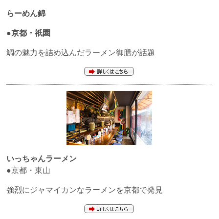
らーめん
錦
●京都・祇園
鯛の魅力を詰め込んだラーメン御膳が話題
いっちゃんラーメン
●
京都・東山
強烈にジャマイカンなラーメンを京都で発見