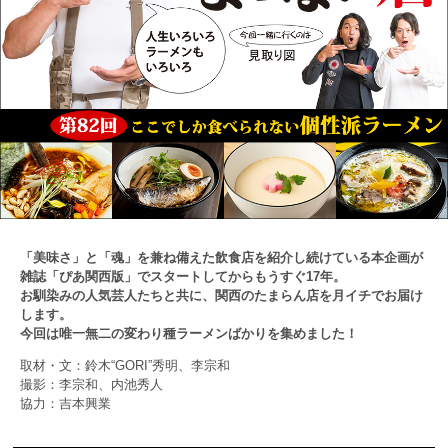
「美味さ」と「魂」を兼ね備えた飲食店を紹介し続けている本企画が
雑誌「ぴあ関西版」でスタートしてからもうすぐ17年。
お馴染みの人気芸人たちと共に、関西のたまらん店を月イチでお届け
します。
今回は唯一無二の変わり種ラーメンばかりを集めました！
取材・文：鈴木“GORI”秀明、李宗和
撮影：李宗和、内池秀人
協力：吉本興業