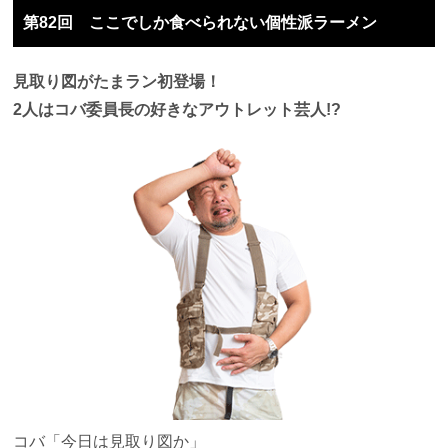
第82回 ここでしか食べられない個性派ラーメン
見取り図がたまラン初登場！
2人はコバ委員長の好きなアウトレット芸人!?
コバ
「今日は見取り図か」