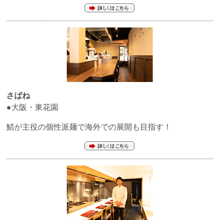
さばね
●大阪・東花園
鯖が主役の個性派麺で海外での展開も目指す！