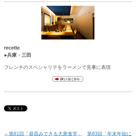
recette
●兵庫・三田
フレンチのスペシャリテをラーメンで見事に表現
←第81回「昼呑みできる大衆食堂」
第83回「年末年始に