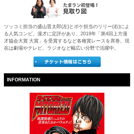
ツッコミ担当の盛山晋太郎(左)とボケ担当のリリー(右)によ
る人気コンビ。漫才に定評があり、2019年「第4回上方漫
才協会大賞 大賞」を受賞するなど各種賞レースを席巻。現
在は劇場やテレビ、ラジオなど幅広い分野で活躍中。
INFORMATION