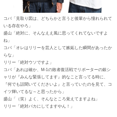
コバ
「見取り図は、どちらかと言うと後輩から憧れられて
いる存在やろ」
盛山
「絶対に、そんなええ風に思ってくれてないですよ
ね」
コバ
「オレはリリーを芸人として嫉妬した瞬間があったか
らな」
リリー
「絶対ウソですよ」
コバ
「あれは確か、M-1の敗者復活戦でリポーターの銀シ
ャリが『みんな緊張してます』的なこと言ってる時に、
『何でも話聞いてくださいよ』と言っていたのを見て、コ
イツ輝いてるな～と思ったから」
盛山
「（笑）よく、そんなところ覚えてますよね」
リリー
「絶対バカにしてますやん！」