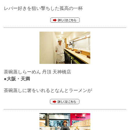
レバー好きを狙い撃ちした孤高の一杯
茶碗蒸しらーめん
丹頂
天神橋店
●大阪・天満
茶碗蒸しに箸をいれるとなんとラーメンが