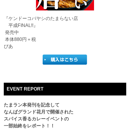
『ケンドーコバヤシのたまらない店
平成FINAL!!』
発売中
本体880円＋税
ぴあ
EVENT REPORT
たまラン本発刊を記念して
なんばグランド花月で開催された
スパイス香るカレーイベントの
一部始終をレポート！！