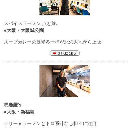
スパイスラーメン
点と線.
●大阪・大阪城公園
スープカレーの技光る一杯が北の大地から上阪
馬鹿羅's
●大阪・新福島
テリーヌラーメンとドロ系汁なし担々に注目