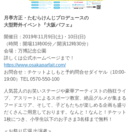
月亭方正・たむらけんじプロデュースの
大型野外イベント『大阪パフェ』
開催日：2019年11月9日(土)・10日(日)
（時間：開場11時00分／開演12時30分）
会場：万博記念公園
詳しくは公式ホームページまで！
https://www.osakaparfait.com/
お問合せ：チケットよしもと予約問合せダイヤル（10:00-
19:00）TEL 0570-550-100
人気芸人のお笑いステージや豪華アーティストの熱狂ライ
ブ、アスリートによるスポーツ教室、絶品グルメが集まる
フードエリア、そして、子どもたちが楽しめる企画も盛り
だくさんご用意しております。なんと！なんと！チケット
1枚につき、小学生以下のお子さま3名様まで無料！
＜お祭り広場 出演者＞