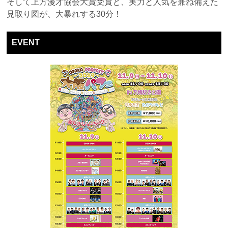
そして上方漫才協会大賞受賞と、実力と人気を兼ね備えた
見取り図が、大暴れする30分！
EVENT