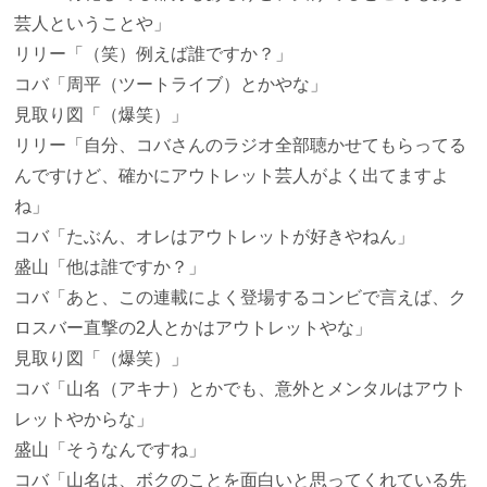
芸人ということや」
リリー
「（笑）例えば誰ですか？」
コバ
「周平（ツートライブ）とかやな」
見取り図
「（爆笑）」
リリー
「自分、コバさんのラジオ全部聴かせてもらってる
んですけど、確かにアウトレット芸人がよく出てますよ
ね」
コバ
「たぶん、オレはアウトレットが好きやねん」
盛山
「他は誰ですか？」
コバ
「あと、この連載によく登場するコンビで言えば、ク
ロスバー直撃の2人とかはアウトレットやな」
見取り図
「（爆笑）」
コバ
「山名（アキナ）とかでも、意外とメンタルはアウト
レットやからな」
盛山
「そうなんですね」
コバ
「山名は、ボクのことを面白いと思ってくれている先