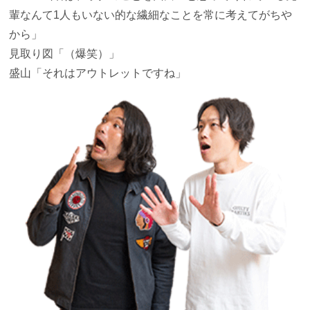
輩なんて1人もいない的な繊細なことを常に考えてがちや
から」
見取り図
「（爆笑）」
盛山
「それはアウトレットですね」