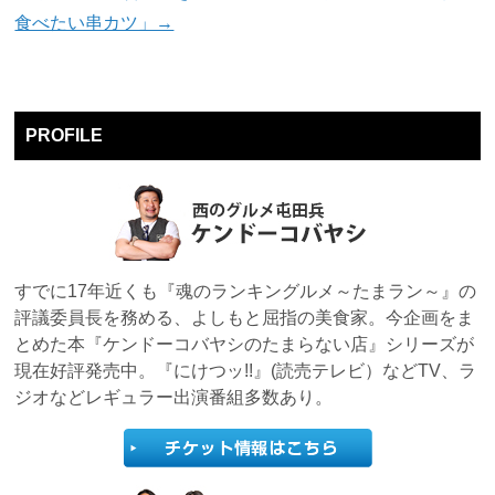
食べたい串カツ」→
PROFILE
すでに17年近くも『魂のランキングルメ～たまラン～』の
評議委員長を務める、よしもと屈指の美食家。今企画をま
とめた本『ケンドーコバヤシのたまらない店』シリーズが
現在好評発売中。『にけつッ!!』(読売テレビ）などTV、ラ
ジオなどレギュラー出演番組多数あり。