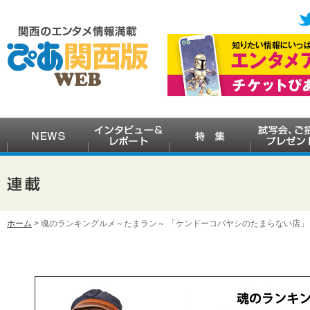
ホーム
> 魂のランキングルメ～たまラン～ 「ケンドーコバヤシのたまらない店」