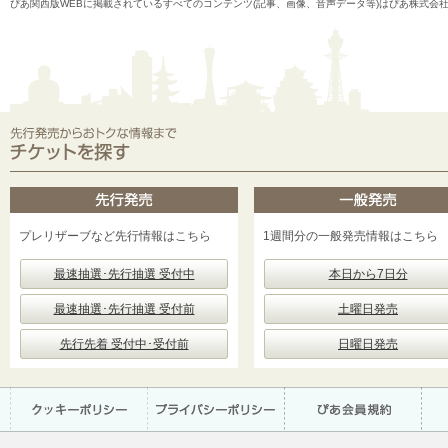
ぴあ関西版WEBに掲載されているすべてのコンテンツ(記事、画像、音声データ等)はぴあ株式会
プレリザーブなど先行情報はこちら
1週間分の一般発売情報はこちら
最速抽選･先行抽選 受付中
本日から7日分
最速抽選･先行抽選 受付前
土曜日発売
先行先着 受付中･受付前
日曜日発売