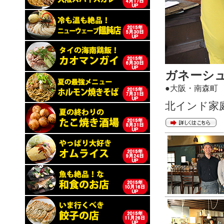
ガネーシュ
●大阪・南森町
北インド家