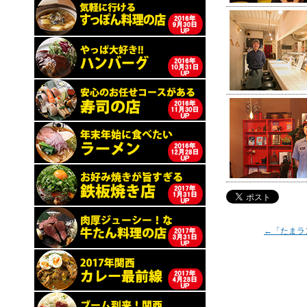
←「たまラ