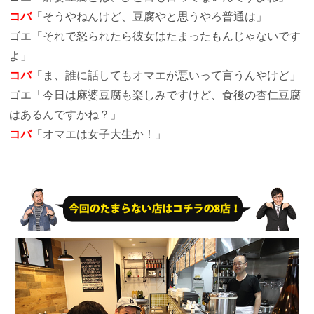
コバ
「そうやねんけど、豆腐やと思うやろ普通は」
ゴエ
「それで怒られたら彼女はたまったもんじゃないです
よ」
コバ
「ま、誰に話してもオマエが悪いって言うんやけど」
ゴエ
「今日は麻婆豆腐も楽しみですけど、食後の杏仁豆腐
はあるんですかね？」
コバ
「オマエは女子大生か！」