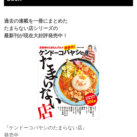
過去の連載を一冊にまとめた
たまらない店シリーズの
最新刊が現在大好評発売中！
『ケンドーコバヤシのたまらない店』
発売中