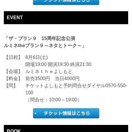
EVENT
「ザ・プラン９ 15周年記念公演
ルミネtheプラン９～ネタとトーク～」
【日程】
8月6日(土)
開場19:00 開演19:30 終演21:30
【会場】
ルミネｔｈｅよしもと
【料金】
前売3500円 当日4000円
【問】
チケットよしもと予約問合せダイヤル0570-550-
100
（問合せ：10:00～19:00）
BOOK