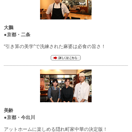
大鵬
●京都・二条
“引き算の美学”で洗練された麻婆は必食の旨さ！
美齢
●京都・今出川
アットホームに楽しめる隠れ町家中華の決定版！