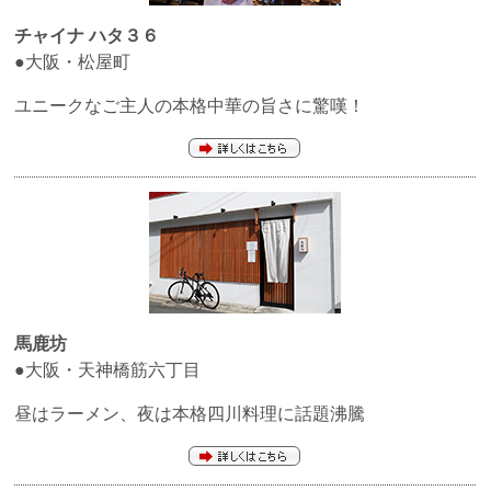
チャイナ ハタ３６
●大阪・松屋町
ユニークなご主人の本格中華の旨さに驚嘆！
馬鹿坊
●大阪・天神橋筋六丁目
昼はラーメン、夜は本格四川料理に話題沸騰