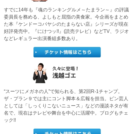
すでに14年も『魂のランキングルメ～たまラン～』の評議
委員長を務める、よしもと屈指の美食家。今企画をまとめ
た本『ケンドーコバヤシのたまらない店』シリーズが現在
好評発売中。『にけつッ!!』(読売テレビ）などTV、ラジオ
などレギュラー出演番組多数あり。
“スーツにメガネの人”で知られる、第2回R-1チャンプ。
ザ・プラン９では主にコント脚本＆広報を担当。ピン芸人
としては「しっくりこないニュース」などの漫談ネタが有
名で、現在はテレビや舞台を中心に活躍中。ブログもチェ
ック!!