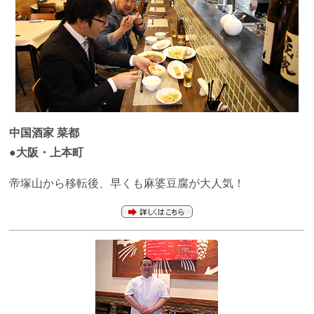
中国酒家 菜都
●大阪・上本町
帝塚山から移転後、早くも麻婆豆腐が大人気！