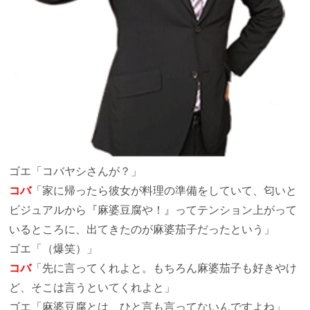
ゴエ
「コバヤシさんが？」
コバ
「家に帰ったら彼女が料理の準備をしていて、匂いと
ビジュアルから『麻婆豆腐や！』ってテンション上がって
いるところに、出てきたのが麻婆茄子だったという」
ゴエ
「（爆笑）」
コバ
「先に言ってくれよと。もちろん麻婆茄子も好きやけ
ど、そこは言うといてくれよと」
ゴエ
「麻婆豆腐とは、ひと言も言ってないんですよね」