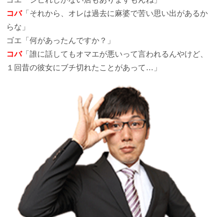
コバ
「それから、オレは過去に麻婆で苦い思い出があるか
らな」
ゴエ
「何があったんですか？」
コバ
「誰に話してもオマエが悪いって言われるんやけど、
１回昔の彼女にブチ切れたことがあって…」