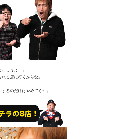
ましょうよ！」
られる店に行くからな」
にするのだけはやめてくれ」