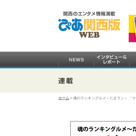
ホーム
> 魂のランキングルメ～たまラン～ 「