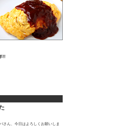
!!
た
バさん、今日はよろしくお願いしま