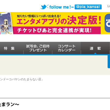
L
ケンドーコバヤシのたまらない店」