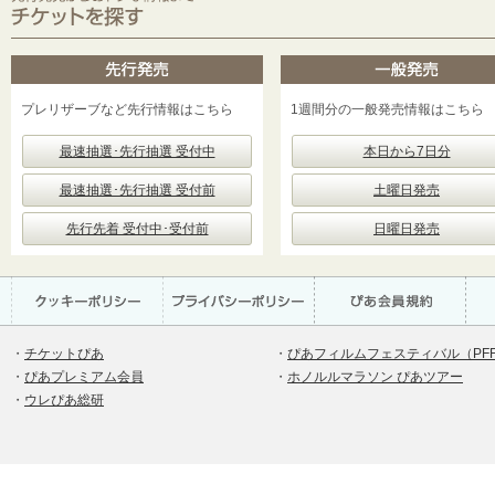
プレリザーブなど先行情報はこちら
1週間分の一般発売情報はこちら
最速抽選･先行抽選 受付中
本日から7日分
最速抽選･先行抽選 受付前
土曜日発売
先行先着 受付中･受付前
日曜日発売
・
チケットぴあ
・
ぴあフィルムフェスティバル（PF
・
ぴあプレミアム会員
・
ホノルルマラソン ぴあツアー
・
ウレぴあ総研