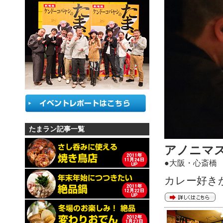
たまラン記事一覧
アノニマ
●大阪・心斎橋
カレー好き