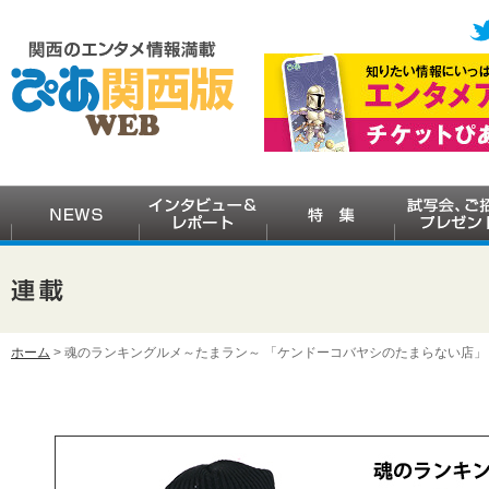
ホーム
> 魂のランキングルメ～たまラン～ 「ケンドーコバヤシのたまらない店」