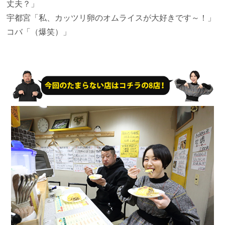
丈夫？」
宇都宮
「私、カッツリ卵のオムライスが大好きです～！」
コバ
「（爆笑）」