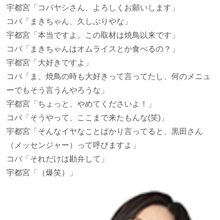
宇都宮
「コバヤシさん、よろしくお願いします」
コバ
「まきちゃん、久しぶりやな」
宇都宮
「本当ですよ。この取材は焼鳥以来です」
コバ
「まきちゃんはオムライスとか食べるの？」
宇都宮
「大好きですよ」
コバ
「ま、焼鳥の時も大好きって言ってたし、何のメニュ
ーでもそう言うんやろうな」
宇都宮
「ちょっと、やめてくださいよ！」
コバ
「そうやって、ここまで来たもんな(笑)」
宇都宮
「そんなイヤなことばかり言ってると、黒田さん
（メッセンジャー）って呼びますよ」
コバ
「それだけは勘弁して」
宇都宮
「（爆笑）」