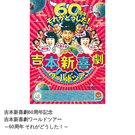
吉本新喜劇
60
周年記念
吉本新喜劇ワールドツアー
～60周年 それがどうした！～