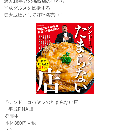
過去16年分の掲載店の中から
平成グルメを総括する
集大成版として好評発売中！
『ケンドーコバヤシのたまらない店
平成FINAL!!』
発売中
本体880円＋税