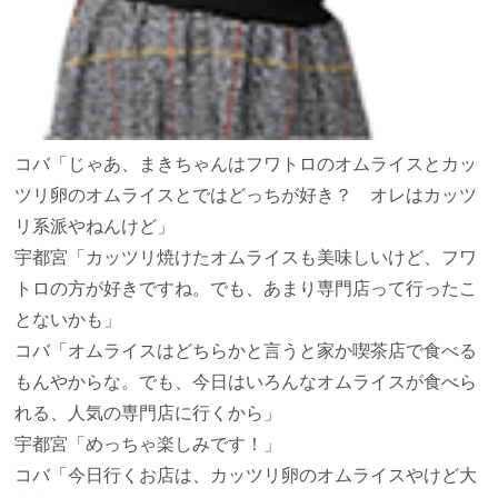
コバ
「じゃあ、まきちゃんはフワトロのオムライスとカッ
ツリ卵のオムライスとではどっちが好き？ オレはカッツ
リ系派やねんけど」
宇都宮
「カッツリ焼けたオムライスも美味しいけど、フワ
トロの方が好きですね。でも、あまり専門店って行ったこ
とないかも」
コバ
「オムライスはどちらかと言うと家か喫茶店で食べる
もんやからな。でも、今日はいろんなオムライスが食べら
れる、人気の専門店に行くから」
宇都宮
「めっちゃ楽しみです！」
コバ
「今日行くお店は、カッツリ卵のオムライスやけど大