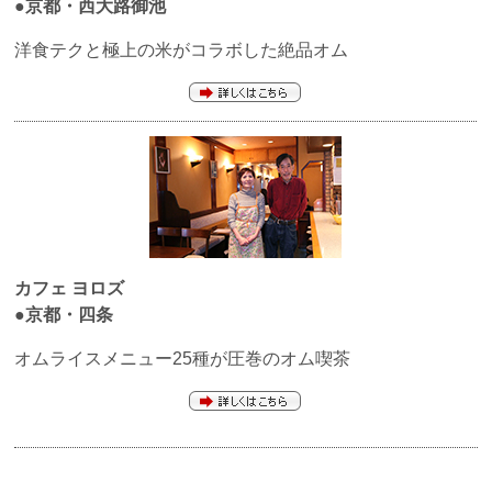
●京都・西大路御池
洋食テクと極上の米がコラボした絶品オム
カフェ
ヨロズ
●京都・四条
オムライスメニュー25種が圧巻のオム喫茶