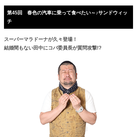
第45回 春色の汽車に乗って食べたい～♪サンドウィッ
チ
スーパーマラドーナが久々登場！
結婚間もない田中にコバ委員長が質問攻撃!?