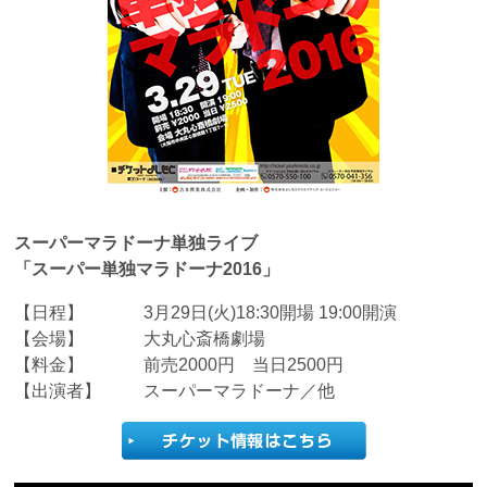
スーパーマラドーナ単独ライブ
「スーパー単独マラドーナ2016」
【日程】
3月29日(火)18:30開場 19:00開演
【会場】
大丸心斎橋劇場
【料金】
前売2000円 当日2500円
【出演者】
スーパーマラドーナ／他