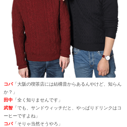
コバ
「大阪の喫茶店には結構昔からあるんやけど、知らん
か？」
田中
「全く知りませんです」
武智
「でも、サンドウィッチだと、やっぱりドリンクはコ
ーヒーですよね」
コバ
「そりゃ当然そうやろ」