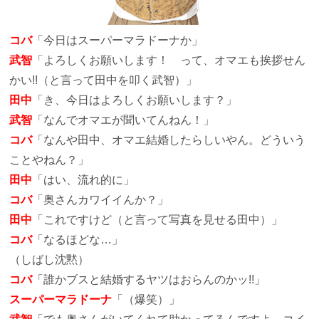
コバ
「今日はスーパーマラドーナか」
武智
「よろしくお願いします！ って、オマエも挨拶せん
かい!!（と言って田中を叩く武智）」
田中
「き、今日はよろしくお願いします？」
武智
「なんでオマエが聞いてんねん！」
コバ
「なんや田中、オマエ結婚したらしいやん。どういう
ことやねん？」
田中
「はい、流れ的に」
コバ
「奥さんカワイイんか？」
田中
「これですけど（と言って写真を見せる田中）」
コバ
「なるほどな…」
（しばし沈黙）
コバ
「誰かブスと結婚するヤツはおらんのかッ!!」
スーパーマラドーナ
「（爆笑）」