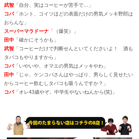
武智
「自分、実はコーヒーが苦手で…」
コバ
「ホント、コイツほどの表面だけの男気メッキ野郎は
おらんな」
スーパーマラドーナ
「（爆笑）」
田中
「確かにそうかも」
武智
「コーヒーだけで判断せんといてくださいよ！ 酒も
タバコもやりますから」
コバ
「いやいや、オマエの男気はメッキやわ」
田中
「じゃ、ケンコバさんはやっぱり、男らしく見せたい
からコーヒー飲むしタバコも吸うんですか？」
コバ
「オレ43歳やぞ。中学生やないねんから(笑)」