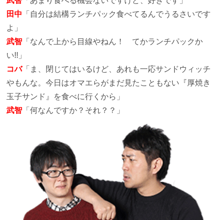
武智
「あまり食べる機会ないですけど、好きです」
田中
「自分は結構ランチパック食べてるんでうるさいです
よ」
武智
「なんで上から目線やねん！ てかランチパックか
い!!」
コバ
「ま、閉じてはいるけど、あれも一応サンドウィッチ
やもんな。今日はオマエらがまだ見たこともない『厚焼き
玉子サンド』を食べに行くから」
武智
「何なんですか？それ？？」