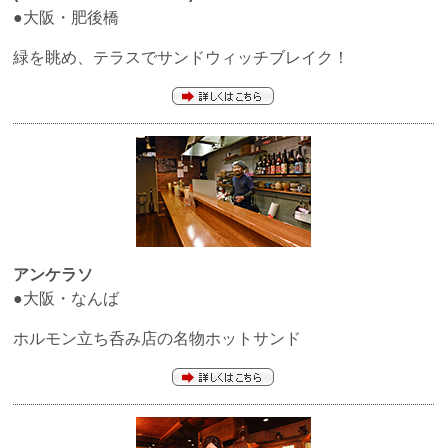
●大阪・肥後橋
緑を眺め、テラスでサンドウィッチブレイク！
アンケラソ
●大阪・なんば
ホルモン立ち呑み店の名物ホットサンド