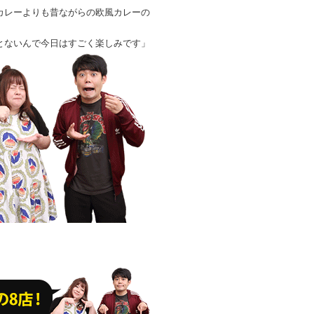
カレーよりも昔ながらの欧風カレーの
とないんで今日はすごく楽しみです」