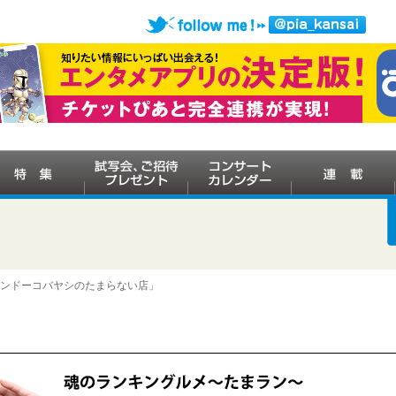
ケンドーコバヤシのたまらない店」