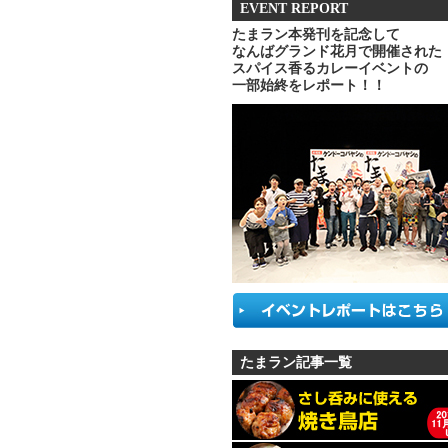
EVENT REPORT
たまラン本発刊を記念して
なんばグランド花月で開催された
スパイス香るカレーイベントの
一部始終をレポート！！
たまラン記事一覧