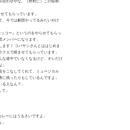
み合わせやな。（野村に）この取材、
させてもらっています」
て、今では劇団やってるみたいやけ
ケコッコー』というのをやらせてもらっ
団メンバーになります」
します！ コバヤシさんとははじめま
ラクエで絡ませてもらっています」
んな途中でいなくなるけど、オレだけ
な」
役をこなしてくれて、ミュージカル
考に残ったりもしているんですよ」
いる人なん？」
して」
カレーにはうるさいですよ」
な」