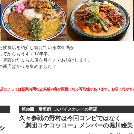
た飲食店を紹介し続けている本企画が
してからもうすぐ17年半。
、関西のたまらん店を月イチでお届けします。
の新店ばかりを集めました！
店によっては営業時間など掲載内容が変更になる可能性があります。お店に行かれる
第88回 夏恒例！スパイスカレーの新店
久々参戦の野村は今回コンビではなく
「劇団コケコッコー」メンバーの堀川絵美