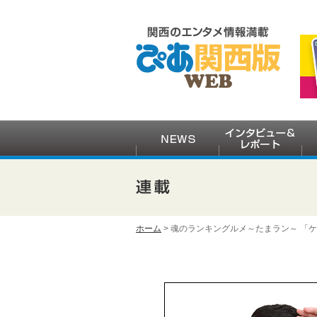
ホーム
> 魂のランキングルメ～たまラン～ 「