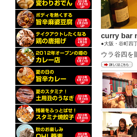
curry bar
●大阪・谷町四
ウラ谷四を