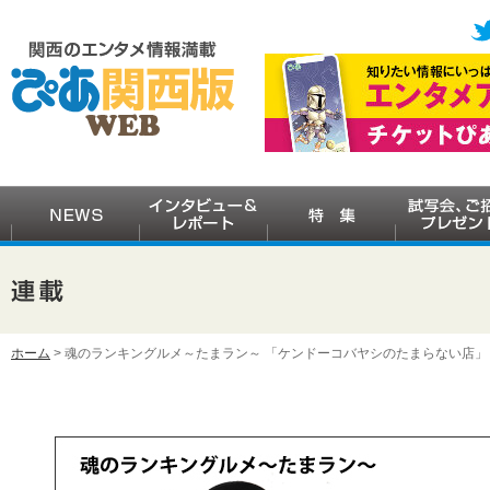
ホーム
> 魂のランキングルメ～たまラン～ 「ケンドーコバヤシのたまらない店」