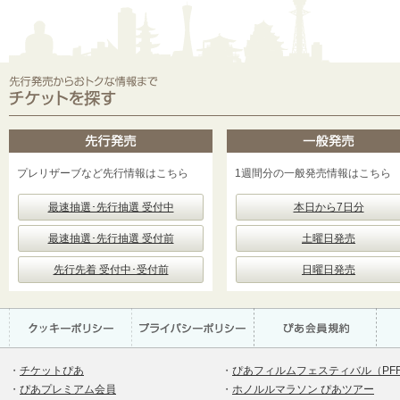
プレリザーブなど先行情報はこちら
1週間分の一般発売情報はこちら
最速抽選･先行抽選 受付中
本日から7日分
最速抽選･先行抽選 受付前
土曜日発売
先行先着 受付中･受付前
日曜日発売
・
チケットぴあ
・
ぴあフィルムフェスティバル（PF
・
ぴあプレミアム会員
・
ホノルルマラソン ぴあツアー