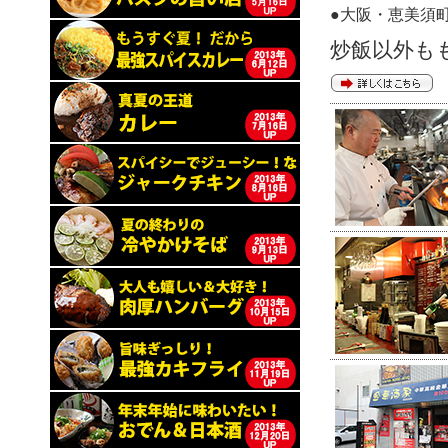
●大阪・恵美須
炒飯以外も