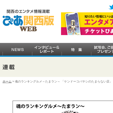
ホーム
> 魂のランキングルメ～たまラン～ 「ケンドーコバヤシのたまらない店」