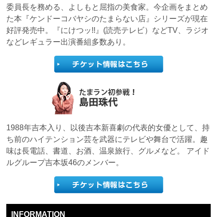
委員長を務める、よしもと屈指の美食家。今企画をまとめ
た本『ケンドーコバヤシのたまらない店』シリーズが現在
好評発売中。『にけつッ!!』(読売テレビ）などTV、ラジオ
などレギュラー出演番組多数あり。
1988年吉本入り、以後吉本新喜劇の代表的女優として、持
ち前のハイテンション芸を武器にテレビや舞台で活躍。趣
味は長電話、書道、お酒、温泉旅行、グルメなど。 アイド
ルグループ吉本坂46のメンバー。
INFORMATION