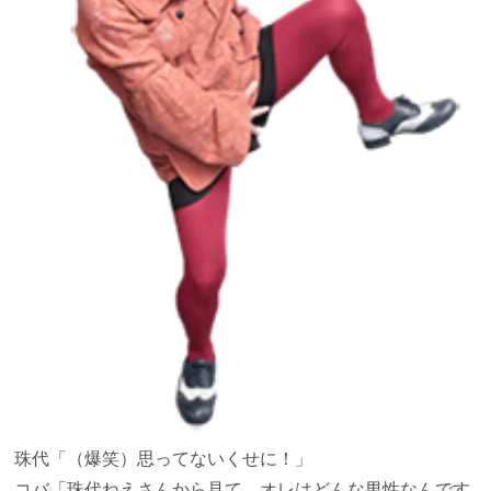
珠代
「（爆笑）思ってないくせに！」
コバ
「珠代ねえさんから見て、オレはどんな男性なんです