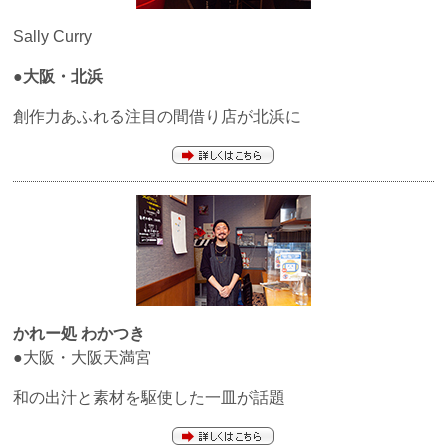
Sally Curry
●大阪・北浜
創作力あふれる注目の間借り店が北浜に
かれー処 わかつき
●
大阪・大阪天満宮
和の出汁と素材を駆使した一皿が話題