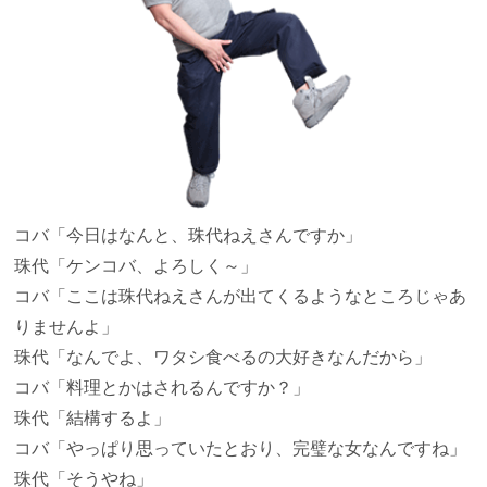
コバ
「今日はなんと、珠代ねえさんですか」
珠代
「ケンコバ、よろしく～」
コバ
「ここは珠代ねえさんが出てくるようなところじゃあ
りませんよ」
珠代
「なんでよ、ワタシ食べるの大好きなんだから」
コバ
「料理とかはされるんですか？」
珠代
「結構するよ」
コバ
「やっぱり思っていたとおり、完璧な女なんですね」
珠代
「そうやね」