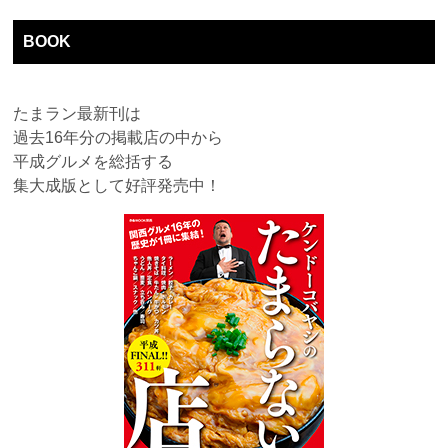
BOOK
たまラン最新刊は
過去16年分の掲載店の中から
平成グルメを総括する
集大成版として好評発売中！