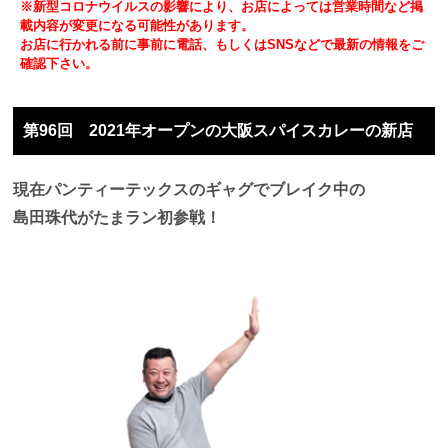
※新型コロナウイルスの影響により、お店によっては営業時間など掲
載内容が変更になる可能性があります。
お店に行かれる前に事前に電話、もしくはSNSなどで最新の情報をご
確認下さい。
第96回 2021年オープンの大阪スパイスカレーの新店
現在パンティーテックスのギャグでブレイク中の
島田珠代がたまラン初参戦！