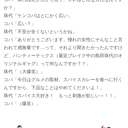
か？」
珠代
「ケンコバはとにかく広い」
コバ
「広い？」
珠代
「不安が全くないというかね」
コバ
「ありがとうございます。憧れの女性にそんなこと言
われて感無量です…って、それより聞きたかったんですけ
ど、パンティーテックス（最近ブレイク中の島田珠代のオ
リジナルギャグ）って何なんですか？？」
珠代
「（大爆笑）」
コバ
「今日はグルメの取材、スパイスカレーを食べに行く
んですから、下品なことはやめてくださいよ！」
珠代
「スパイス大好き！ もっと刺激が欲しい～！！」
コバ
「（爆笑）」