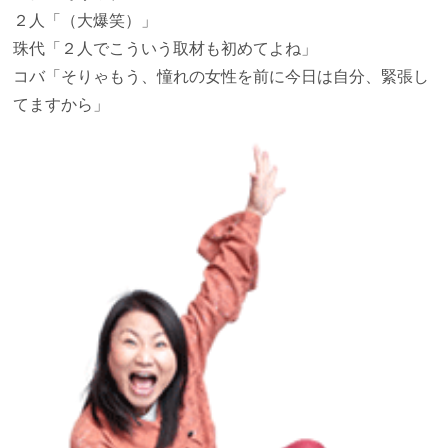
２人
「（大爆笑）」
珠代
「２人でこういう取材も初めてよね」
コバ
「そりゃもう、憧れの女性を前に今日は自分、緊張し
てますから」