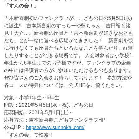
「すんの会！」
吉本新喜劇初のファンクラブが、こどもの日の5月5日(水)
に誕生!! 吉本新喜劇のすっちーや藍ちゃん、吉田裕と諸
見里大介…。新喜劇の座員と「吉本新喜劇が好きなおとも
だち」とが一緒に遊べる広場ができました！ 新喜劇を観
に行けなくても座員たちといろんなことを学んだり、経験
したりすることができる場所です。 入会対象者は小学校1
年生から6年生までのお子様ですが、ファンクラブの企画
の中には保護者の方がご参加いただけるものもあります。
ぜひ皆さんのご入会をお待ちしております!! 参加方法や
各コースの特典については、公式HPをご覧ください。
対象：小学1年生～6年生
開設：2021年5月5日(水・祝)こどもの日
応募開始：2021年5月1日(土)～
応募方法：吉本新喜劇こどもファンクラブHP
公式HP：
https://www.sunnokai.com/
「すんの会」で検索！