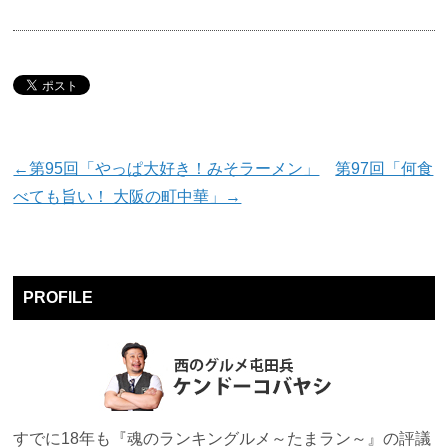
←第95回「やっぱ大好き！みそラーメン」
第97回「何食
べても旨い！ 大阪の町中華」→
PROFILE
すでに18年も『魂のランキングルメ～たまラン～』の評議