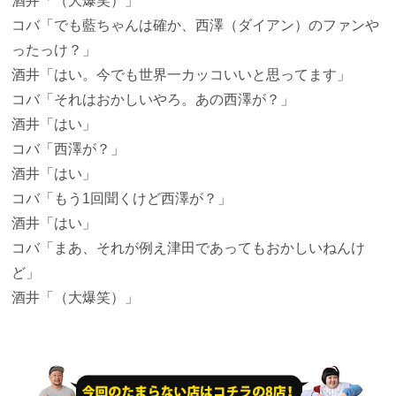
酒井
「（大爆笑）」
コバ
「でも藍ちゃんは確か、西澤（ダイアン）のファンや
ったっけ？」
酒井
「はい。今でも世界一カッコいいと思ってます」
コバ
「それはおかしいやろ。あの西澤が？」
酒井
「はい」
コバ
「西澤が？」
酒井
「はい」
コバ
「もう1回聞くけど西澤が？」
酒井
「はい」
コバ
「まあ、それが例え津田であってもおかしいねんけ
ど」
酒井
「（大爆笑）」