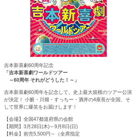
吉本新喜劇60周年記念
「吉本新喜劇ワールドツアー
～60周年 それがどうした！～」
吉本新喜劇60周年を記念して、史上最大規模のツアー公演
が決定！ 小籔・川畑・すっちー・酒井の4座長が全国、そ
して世界に爆笑をお届けします！
【会場】全国47都道府県の会館
【期間】3月28日(木)～9月8日(日)
【料金】前売5,500円～（全席指定