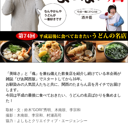
「美味さ」と「魂」を兼ね備えた飲食店を紹介し続けている本企画が
雑誌「ぴあ関西版」でスタートしてから16年。
お馴染みの人気芸人たちと共に、関西のたまらん店を月イチでお届け
します。
今回は平成の最後に食べておきたい、うどんの名店ばかりを集めまし
た！
取材・文：鈴木“GORI”秀明、木南鼓、李宗和
撮影：木南鼓、李宗和、村瀬高司
協力：よしもとクリエイティブ・エージェンシー