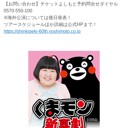
【お問い合わせ】チケットよしもと予約問合せダイヤル
0570-550-100
※海外公演については後日発表！
ツアースケジュールほか詳細は公式HPまで！
https://shinkigeki-60th.yoshimoto.co.jp