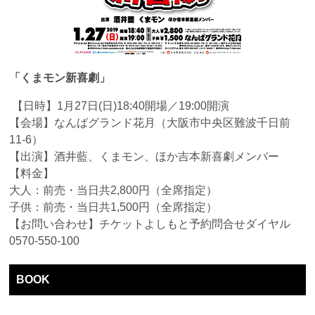
「くまモン新喜劇」
【日時】1月27日(日)18:40開場／19:00開演
【会場】なんばグランド花月（大阪市中央区難波千日前
11-6）
【出演】酒井藍、くまモン、ほか吉本新喜劇メンバー
【料金】
大人：前売・当日共2,800円（全席指定）
子供：前売・当日共1,500円（全席指定）
【お問い合わせ】チケットよしもと予約問合せダイヤル
0570-550-100
BOOK