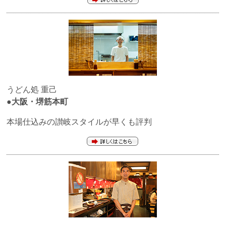
うどん処 重己
●大阪・堺筋本町
本場仕込みの讃岐スタイルが早くも評判