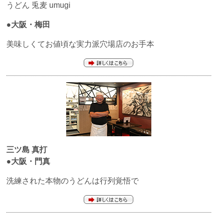
うどん 兎麦 umugi
●大阪・梅田
美味しくてお値頃な実力派穴場店のお手本
三ツ島 真打
●大阪・門真
洗練された本物のうどんは行列覚悟で