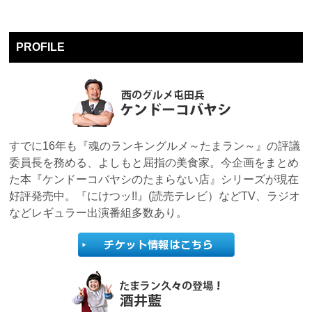
PROFILE
すでに16年も『魂のランキングルメ～たまラン～』の評議
委員長を務める、よしもと屈指の美食家。今企画をまとめ
た本『ケンドーコバヤシのたまらない店』シリーズが現在
好評発売中。『にけつッ!!』(読売テレビ）などTV、ラジオ
などレギュラー出演番組多数あり。