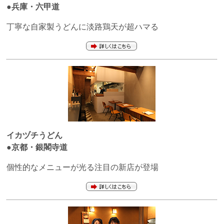
●兵庫・六甲道
丁寧な自家製うどんに淡路鶏天が超ハマる
イカヅチうどん
●京都・銀閣寺道
個性的なメニューが光る注目の新店が登場