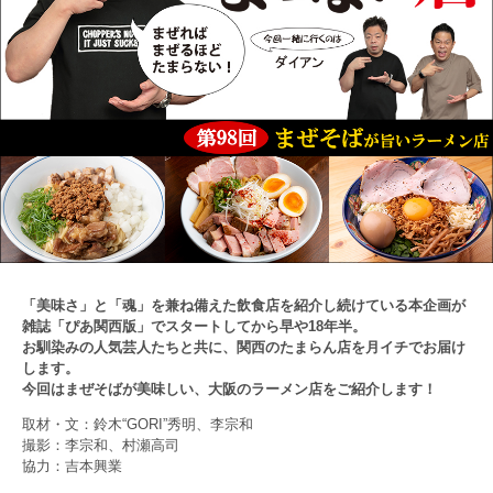
「美味さ」と「魂」を兼ね備えた飲食店を紹介し続けている本企画が
雑誌「ぴあ関西版」でスタートしてから早や18年半。
お馴染みの人気芸人たちと共に、関西のたまらん店を月イチでお届け
します。
今回はまぜそばが美味しい、大阪のラーメン店をご紹介します！
取材・文：鈴木“GORI”秀明、李宗和
撮影：李宗和、村瀬高司
協力：吉本興業