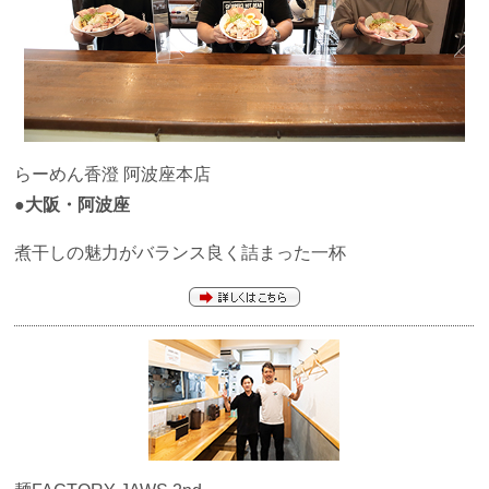
らーめん香澄 阿波座本店
●大阪・阿波座
煮干しの魅力がバランス良く詰まった一杯