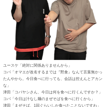
ユースケ
「絶対に関係ありませんから」
コバ
「オマエが改名するまでは『黙食』なんて言葉無かっ
たんやから。今日食べに行っても、会話は控えんとアカン
な」
津田
「コバヤシさん、今日は何を食べに行くんですか？」
コバ
「今日は汁なし麺のまぜそばを食べに行くから」
津田
「まぜそば、1回ぐらいしか食べたことないですわ」