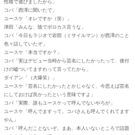
性格で選びましたから」
コバ
「西澤に聞いたで」
ユースケ
「オレですか（笑）」
津田
「みんな、陰でボロカス言うな」
コバ
「今日もラジオで岩部（ミサイルマン）が西澤のこと
色々話していたぞ」
ユースケ
「本当ですか？」
コバ
「実はデビュー当時から芸名にしたかったって、後付
けの嘘ついてますわって言ってたから」
ダイアン
「（大爆笑）」
ユースケ
「芸名にしたかったとかじゃなく、今思えば芸名
にしておけば良かったという意味ですよ」
コバ
「実際、誰もユースケって呼んでないやろが」
ユースケ
「呼んでますって。コバさんも呼んでくれてます
やん」
コバ
「呼んだことないぞ。まあ、本人いないところで話題