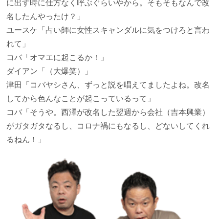
に出す時に仕方なく呼ぶぐらいやから。そもそもなんで改
名したんやったけ？」
ユースケ
「占い師に女性スキャンダルに気をつけろと言わ
れて」
コバ
「オマエに起こるか！」
ダイアン
「（大爆笑）」
津田
「コバヤシさん、ずっと説を唱えてましたよね。改名
してから色んなことが起こっているって」
コバ
「そうや。西澤が改名した翌週から会社（吉本興業）
がガタガタなるし、コロナ禍にもなるし、どないしてくれ
るねん！」