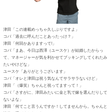
津田
「この連載めっちゃ久しぶりですよ」
コバ
「過去に呼んだことあったっけ？」
津田
「何回かありますって!」
コバ
「まあ、今日は西澤（ユースケ）が結婚したからっ
て、マネージャーが気を利かせてブッキングしてくれたみ
たいやけどな」
ユースケ
「ありがとうございます」
コバ
「オレと津田は祝う気なんてサラサラないけど」
津田
「（爆笑）ちゃんと祝ってますって！」
コバ
「さすがに、津田みたいに金と乳で嫁を選んだりして
ないよな」
津田
「何てこと言うんですか！してませんから。ちゃんと