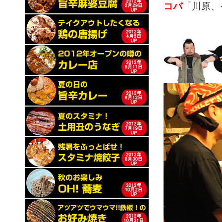
コバ
「川原、そ