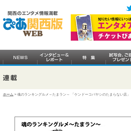
ホーム
> 魂のランキングルメ～たまラン～ 「ケンドーコバヤシのたまらない店」