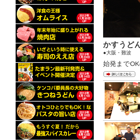
かすうどん
●大阪・難波
始発までO