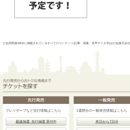
ぴあ関西版WEBに掲載されているすべてのコンテンツ(記事、画像、音声データ等)はぴあ株式会
プレリザーブなど先行情報はこちら
1週間分の一般発売情報はこちら
最速抽選･先行抽選 受付中
本日から7日分