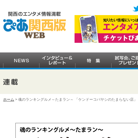
ホーム
> 魂のランキングルメ～たまラン～ 「ケンドーコバヤシのたまらない店」