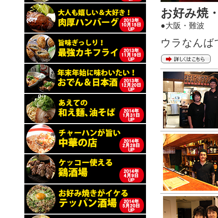
お好み焼・
●大阪・難波
ウラなんば