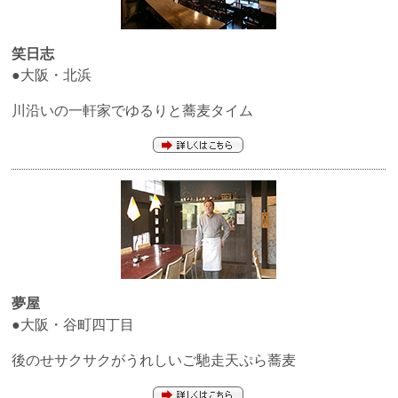
笑日志
●大阪・北浜
川沿いの一軒家でゆるりと蕎麦タイム
夢屋
●大阪・谷町四丁目
後のせサクサクがうれしいご馳走天ぷら蕎麦