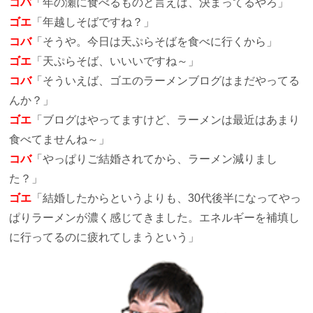
コバ
「年の瀬に食べるものと言えば、決まってるやろ」
ゴエ
「年越しそばですね？」
コバ
「そうや。今日は天ぷらそばを食べに行くから」
ゴエ
「天ぷらそば、いいいですね～」
コバ
「そういえば、ゴエのラーメンブログはまだやってる
んか？」
ゴエ
「ブログはやってますけど、ラーメンは最近はあまり
食べてませんね～」
コバ
「やっぱりご結婚されてから、ラーメン減りまし
た？」
ゴエ
「結婚したからというよりも、30代後半になってやっ
ぱりラーメンが濃く感じてきました。エネルギーを補填し
に行ってるのに疲れてしまうという」