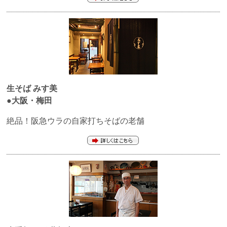
生そば
みす美
●大阪・梅田
絶品！阪急ウラの自家打ちそばの老舗