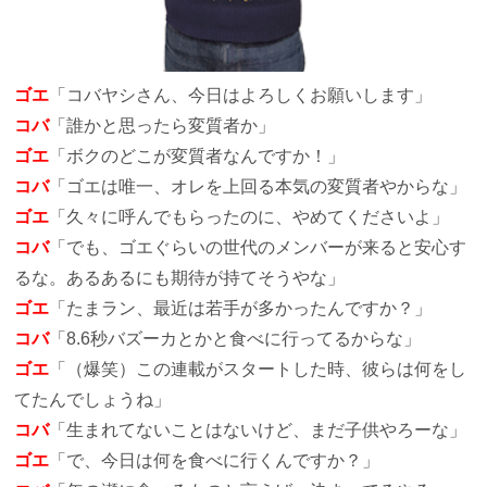
ゴエ
「コバヤシさん、今日はよろしくお願いします」
コバ
「誰かと思ったら変質者か」
ゴエ
「ボクのどこが変質者なんですか！」
コバ
「ゴエは唯一、オレを上回る本気の変質者やからな」
ゴエ
「久々に呼んでもらったのに、やめてくださいよ」
コバ
「でも、ゴエぐらいの世代のメンバーが来ると安心す
るな。あるあるにも期待が持てそうやな」
ゴエ
「たまラン、最近は若手が多かったんですか？」
コバ
「8.6秒バズーカとかと食べに行ってるからな」
ゴエ
「（爆笑）この連載がスタートした時、彼らは何をし
てたんでしょうね」
コバ
「生まれてないことはないけど、まだ子供やろーな」
ゴエ
「で、今日は何を食べに行くんですか？」