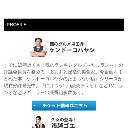
PROFILE
すでに13年近くも『魂のランキングルメ～たまラン～』の
評議委員長を務める、よしもと屈指の美食家。今企画をま
とめた本『ケンドーコバヤシのたまらない店』シリーズが
現在好評発売中。『にけつッ!!』(読売テレビ）などTV、ラ
ジオなどレギュラー出演番組多数あり。