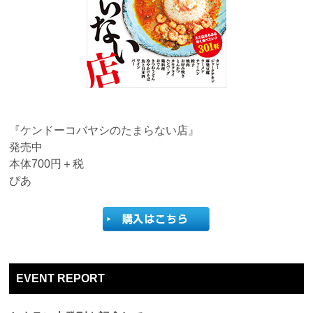
『ケンドーコバヤシのたまらない店』
発売中
本体700円＋税
ぴあ
EVENT REPORT