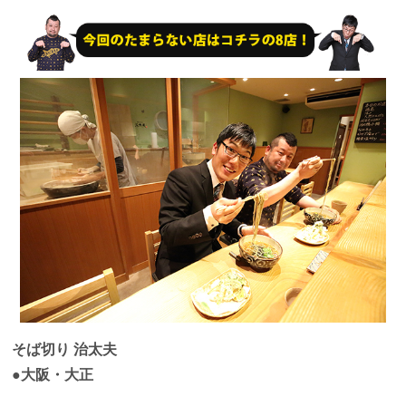
そば切り 治太夫
●大阪・大正