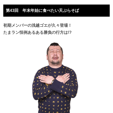
第43回 年末年始に食べたい天ぷらそば
初期メンバーの浅越ゴエが久々登場！
たまラン恒例あるある勝負の行方は!?