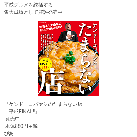
平成グルメを総括する
集大成版として好評発売中！
『ケンドーコバヤシのたまらない店
平成FINAL!!』
発売中
本体880円＋税
ぴあ