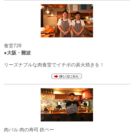
食堂728
●大阪・難波
リーズナブルな肉食堂でイチボの炭火焼きを！
肉バル 肉の寿司
鉄ペー