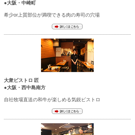
●大阪・中崎町
希少or上質部位が満喫できる肉の寿司の穴場
大衆ビストロ
匠
●大阪・西中島南方
自社牧場直送の和牛が楽しめる気鋭ビストロ