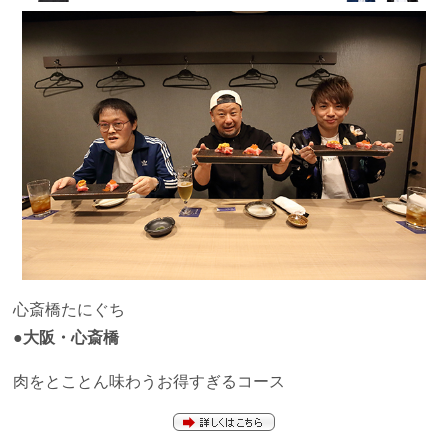
心斎橋たにぐち
●大阪・心斎橋
肉をとことん味わうお得すぎるコース