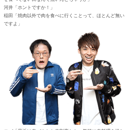
河井
「ホントですか！」
稲田
「焼肉以外で肉を食べに行くことって、ほとんど無い
ですよ」