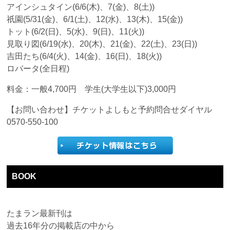
アインシュタイン(6/6(木)、7(金)、8(土))
祇園(5/31(金)、6/1(土)、12(水)、13(木)、15(金))
トット(6/2(日)、5(水)、9(日)、11(火))
見取り図(6/19(水)、20(木)、21(金)、22(土)、23(日))
吉田たち(6/4(火)、14(金)、16(日)、18(火))
ロバータ(全日程)
料金：一般4,700円 学生(大学生以下)3,000円
【お問い合わせ】チケットよしもと予約問合せダイヤル
0570-550-100
BOOK
たまラン最新刊は
過去16年分の掲載店の中から