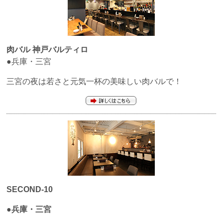
肉バル
神戸バルティロ
●兵庫・三宮
三宮の夜は若さと元気一杯の美味しい肉バルで！
SECOND-10
●兵庫・三宮