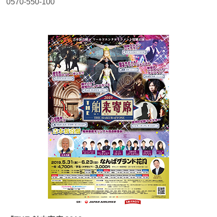
0570-550-100