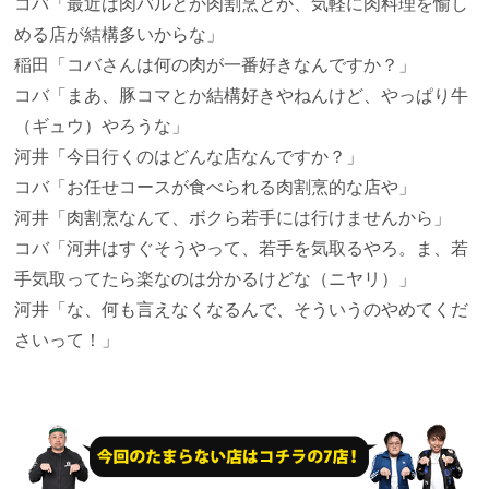
コバ
「最近は肉バルとか肉割烹とか、気軽に肉料理を愉し
める店が結構多いからな」
稲田
「コバさんは何の肉が一番好きなんですか？」
コバ
「まあ、豚コマとか結構好きやねんけど、やっぱり牛
（ギュウ）やろうな」
河井
「今日行くのはどんな店なんですか？」
コバ
「お任せコースが食べられる肉割烹的な店や」
河井
「肉割烹なんて、ボクら若手には行けませんから」
コバ
「河井はすぐそうやって、若手を気取るやろ。ま、若
手気取ってたら楽なのは分かるけどな（ニヤリ）」
河井
「な、何も言えなくなるんで、そういうのやめてくだ
さいって！」