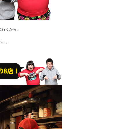
に行くから」
い～」