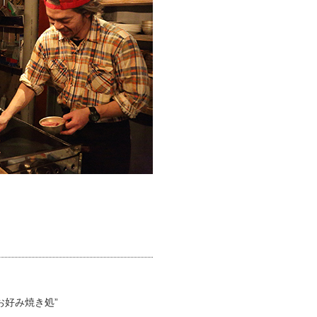
お好み焼き処”