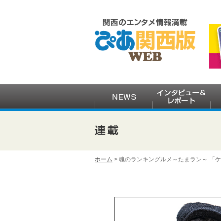
ホーム
> 魂のランキングルメ～たまラン～ 「