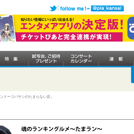
ケンドーコバヤシのたまらない店」