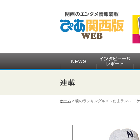
ホーム
> 魂のランキングルメ～たまラン～ 「