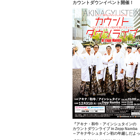
カウントダウンイベント開催！
『アキナ・和牛・アインシュタインの
カウントダウンライブ in Zepp Namba
～アキナ牛シュタイン初の年越しだよっ