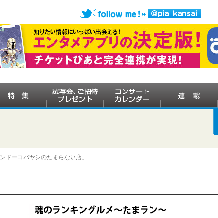
ケンドーコバヤシのたまらない店」