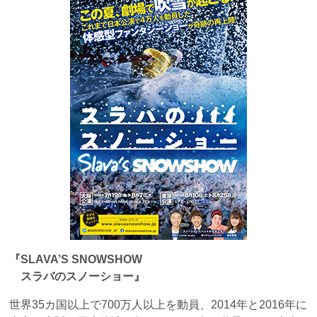
『SLAVA’S SNOWSHOW
スラバのスノーショー』
世界35カ国以上で700万人以上を動員、2014年と2016年に