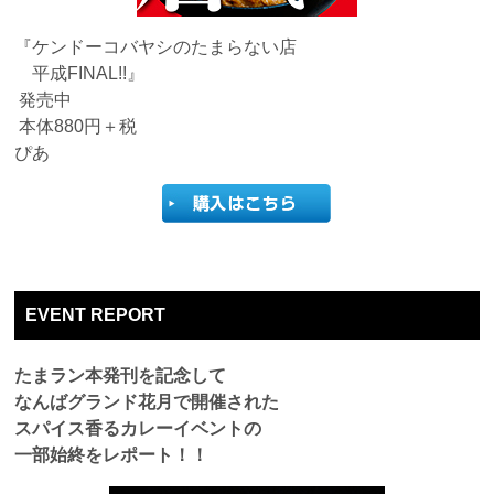
『ケンドーコバヤシのたまらない店
平成FINAL!!』
発売中
本体880円＋税
ぴあ
EVENT REPORT
たまラン本発刊を記念して
なんばグランド花月で開催された
スパイス香るカレーイベントの
一部始終をレポート！！