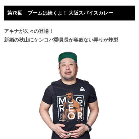
第78回 ブームは続くよ！ 大阪スパイスカレー
アキナが久々の登場！
新婚の秋山にケンコバ委員長が容赦ない弄りが炸裂