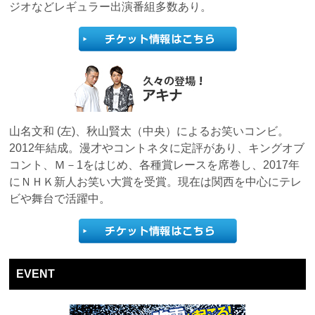
ジオなどレギュラー出演番組多数あり。
山名文和 (左)、秋山賢太（中央）によるお笑いコンビ。
2012年結成。漫才やコントネタに定評があり、キングオブ
コント、Ｍ－1をはじめ、各種賞レースを席巻し、2017年
にＮＨＫ新人お笑い大賞を受賞。現在は関西を中心にテレ
ビや舞台で活躍中。
EVENT