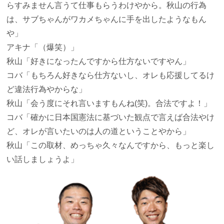
らすみません言うて仕事もらうわけやから。秋山の行為
は、サブちゃんがワカメちゃんに手を出したようなもん
や」
アキナ
「（爆笑）」
秋山
「好きになったんですから仕方ないですやん」
コバ
「もちろん好きなら仕方ないし、オレも応援してるけ
ど違法行為やからな」
秋山
「会う度にそれ言いますもんね(笑)。合法ですよ！」
コバ
「確かに日本国憲法に基づいた観点で言えば合法やけ
ど、オレが言いたいのは人の道ということやから」
秋山
「この取材、めっちゃ久々なんですから、もっと楽し
い話しましょうよ」