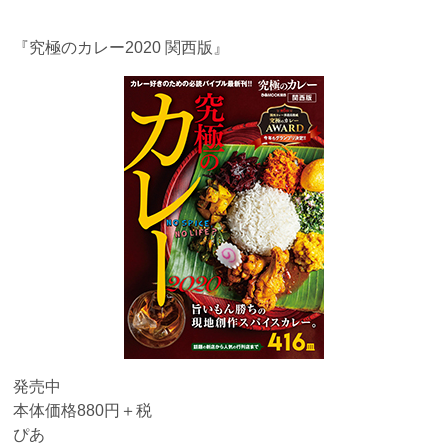
『究極のカレー2020 関西版』
発売中
本体価格880円＋税
ぴあ