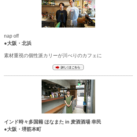
nap off
●大阪・北浜
素材重視の個性派カリーが川べりのカフェに
インド時々多国籍
ほなまた
in 麦酒酒場 幸民
●大阪・堺筋本町