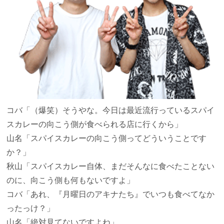
コバ
「（爆笑）そうやな。今日は最近流行っているスパイ
スカレーの向こう側が食べられる店に行くから」
山名
「スパイスカレーの向こう側ってどういうことです
か？」
秋山
「スパイスカレー自体、まだそんなに食べたことない
のに、向こう側も何もないですよ」
コバ
「あれ、『月曜日のアキナたち』でいつも食べてなか
ったっけ？」
山名
「絶対見てないですよね」