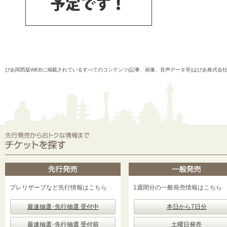
ぴあ関西版WEBに掲載されているすべてのコンテンツ(記事、画像、音声データ等)はぴあ株式会
プレリザーブなど先行情報はこちら
1週間分の一般発売情報はこちら
最速抽選･先行抽選 受付中
本日から7日分
最速抽選･先行抽選 受付前
土曜日発売