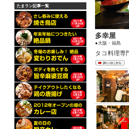
たまラン記事一覧
多幸屋
●大阪・福島
タコ料理専