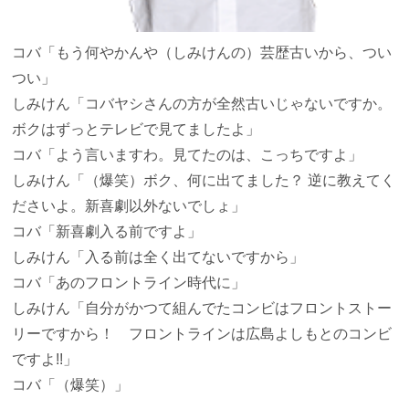
コバ
「もう何やかんや（しみけんの）芸歴古いから、つい
つい」
しみけん
「コバヤシさんの方が全然古いじゃないですか。
ボクはずっとテレビで見てましたよ」
コバ
「よう言いますわ。見てたのは、こっちですよ」
しみけん
「（爆笑）ボク、何に出てました？ 逆に教えてく
ださいよ。新喜劇以外ないでしょ」
コバ
「新喜劇入る前ですよ」
しみけん
「入る前は全く出てないですから」
コバ
「あのフロントライン時代に」
しみけん
「自分がかつて組んでたコンビはフロントストー
リーですから！ フロントラインは広島よしもとのコンビ
ですよ!!」
コバ
「（爆笑）」