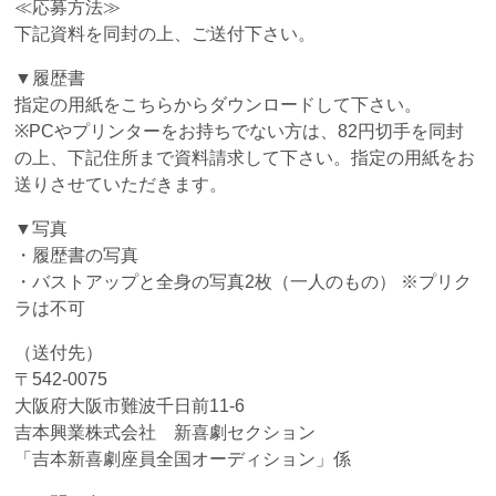
≪応募方法≫
下記資料を同封の上、ご送付下さい。
▼履歴書
指定の用紙をこちらからダウンロードして下さい。
※PCやプリンターをお持ちでない方は、82円切手を同封
の上、下記住所まで資料請求して下さい。指定の用紙をお
送りさせていただきます。
▼写真
・履歴書の写真
・バストアップと全身の写真2枚（一人のもの） ※プリク
ラは不可
（送付先）
〒542-0075
大阪府大阪市難波千日前11-6
吉本興業株式会社 新喜劇セクション
「吉本新喜劇座員全国オーディション」係