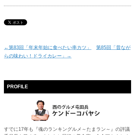
←第83回「年末年始に食べたい串カツ」
第85回「昔なが
らの味わい！ドライカレー」→
PROFILE
すでに17年も『魂のランキングルメ～たまラン～』の評議