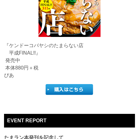
『ケンドーコバヤシのたまらない店
平成FINAL!!』
発売中
本体880円＋税
ぴあ
EVENT REPORT
たまラン本発刊を記念して