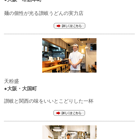
麺の個性が光る讃岐うどんの実力店
天粉盛
●大阪・大国町
讃岐と関西の味をいいとこどりした一杯