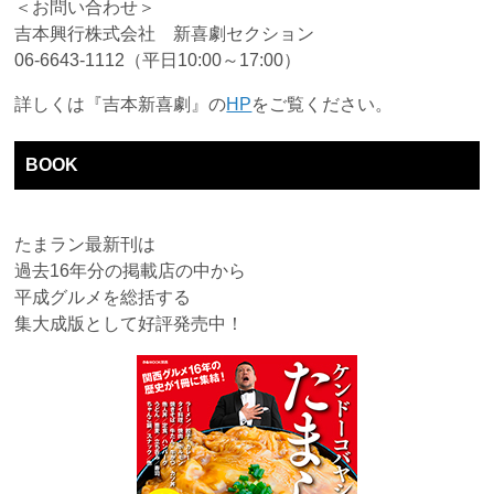
＜お問い合わせ＞
吉本興行株式会社 新喜劇セクション
06-6643-1112（平日10:00～17:00）
詳しくは『吉本新喜劇』の
HP
をご覧ください。
BOOK
たまラン最新刊は
過去16年分の掲載店の中から
平成グルメを総括する
集大成版として好評発売中！