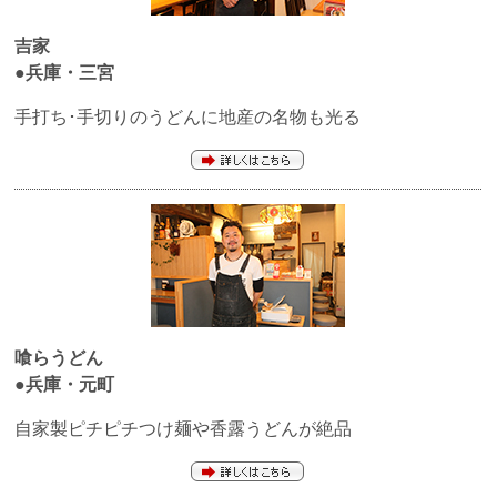
吉家
●兵庫・三宮
手打ち･手切りのうどんに地産の名物も光る
喰らうどん
●兵庫・元町
自家製ピチピチつけ麺や香露うどんが絶品