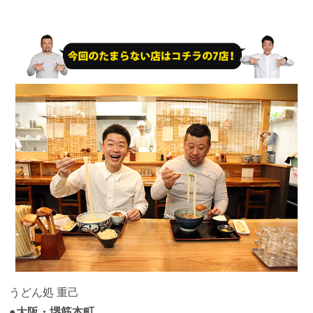
うどん処
重己
●大阪・堺筋本町