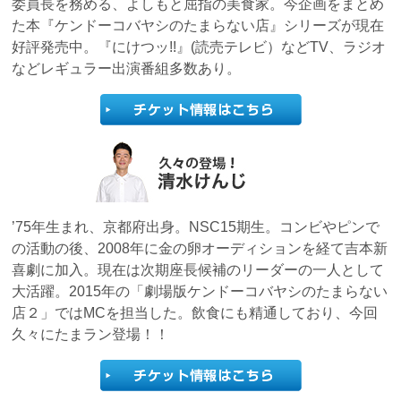
委員長を務める、よしもと屈指の美食家。今企画をまとめ
た本『ケンドーコバヤシのたまらない店』シリーズが現在
好評発売中。『にけつッ!!』(読売テレビ）などTV、ラジオ
などレギュラー出演番組多数あり。
’75年生まれ、京都府出身。NSC15期生。コンビやピンで
の活動の後、2008年に金の卵オーディションを経て吉本新
喜劇に加入。現在は次期座長候補のリーダーの一人として
大活躍。2015年の「劇場版ケンドーコバヤシのたまらない
店２」ではMCを担当した。飲食にも精通しており、今回
久々にたまラン登場！！