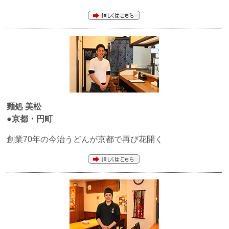
麺処 美松
●京都・円町
創業70年の今治うどんが京都で再び花開く