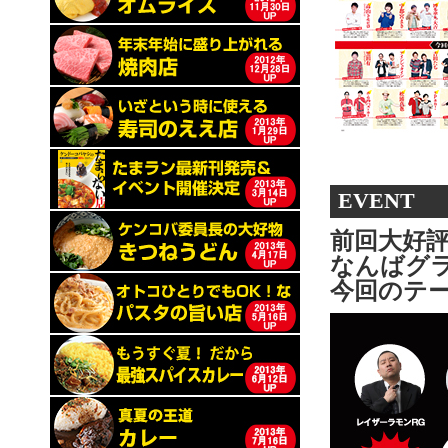
EVENT
前回大好
なんばグ
今回のテー