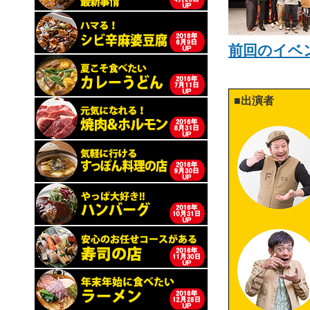
前回のイベ
■出演者