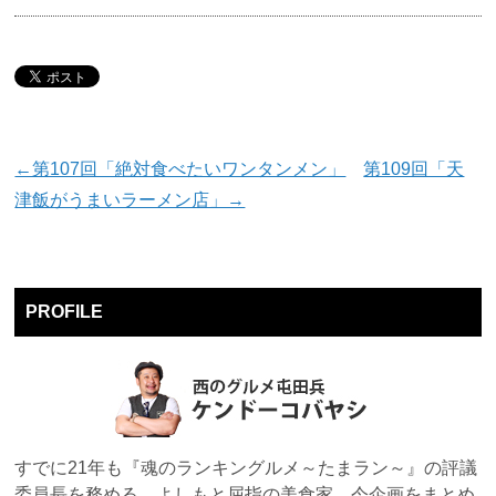
←第107回「絶対食べたいワンタンメン」
第109回「天
津飯がうまいラーメン店」→
PROFILE
すでに21年も『魂のランキングルメ～たまラン～』の評議
委員長を務める、よしもと屈指の美食家。今企画をまとめ