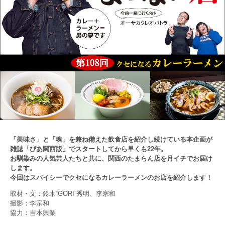
「美味さ」と「魂」を兼ね備えた飲食店を紹介し続けている本企画が
雑誌「ぴあ関西版」でスタートしてから早くも22年。
お馴染みの人気芸人たちと共に、関西のたまらん店を月イチでお届け
します。
今回はスパイシーでクセになるカレーラーメンのお店を紹介します！
取材・文：鈴木“GORI”秀明、李宗和
撮影：李宗和
協力：吉本興業