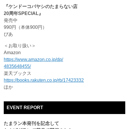
『ケンドーコバヤシのたまらない店
20周年SPECIAL』
発売中
990円（本体900円）
ぴあ
＜お取り扱い＞
Amazon
https://www.amazon.co.jp/dp/
4835648455/
楽天ブックス
https://books.rakuten.co.jp/rb/17423332
ほか
EVENT REPORT
たまラン本発刊を記念して