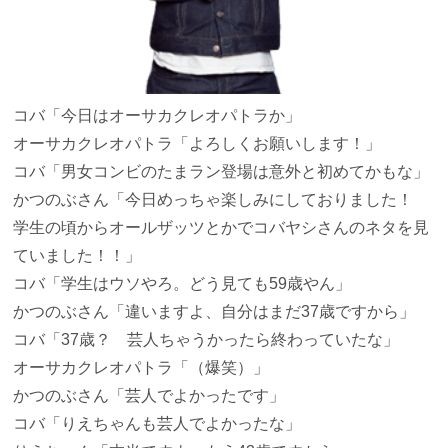
コバ
「今日はオーサカクレオパトラか」
オーサカクレオパトラ
「よろしくお願いします！」
コバ
「男女コンビのたまラン登場は意外と初めてかもな」
かつのぶさん
「今日めっちゃ楽しみにしておりました！
学生の頃からオールザッツとかでコバヤシさんのネタを見
ていました！！」
コバ
「学生はウソやろ。どう見ても59歳やん」
かつのぶさん
「違いますよ、自分はまだ37歳ですから」
コバ
「37歳？ 芸人ちゃうかったら終わっていたな」
オーサカクレオパトラ
「（爆笑）」
かつのぶさん
「芸人でよかったです」
コバ
「りえちゃんも芸人でよかったな」