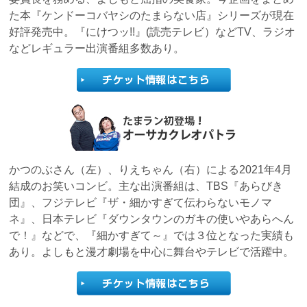
た本『ケンドーコバヤシのたまらない店』シリーズが現在
好評発売中。『にけつッ!!』(読売テレビ）などTV、ラジオ
などレギュラー出演番組多数あり。
かつのぶさん（左）、りえちゃん（右）による2021年4月
結成のお笑いコンビ。主な出演番組は、TBS『あらびき
団』、フジテレビ『ザ・細かすぎて伝わらないモノマ
ネ』、日本テレビ『ダウンタウンのガキの使いやあらへん
で！』などで、『細かすぎて～』では３位となった実績も
あり。よしもと漫才劇場を中心に舞台やテレビで活躍中。