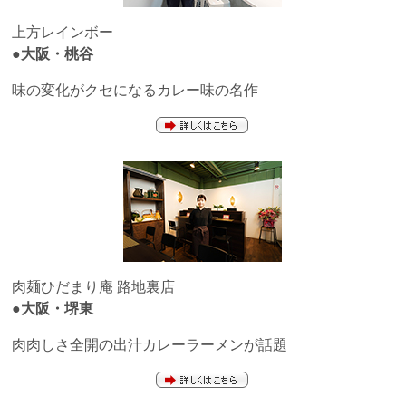
上方レインボー
●大阪・桃谷
味の変化がクセになるカレー味の名作
肉麺ひだまり庵 路地裏店
●大阪・堺東
肉肉しさ全開の出汁カレーラーメンが話題