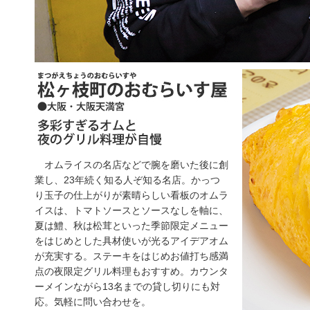
オムライスの名店などで腕を磨いた後に創
業し、23年続く知る人ぞ知る名店。かっつ
り玉子の仕上がりが素晴らしい看板のオムラ
イスは、トマトソースとソースなしを軸に、
夏は鱧、秋は松茸といった季節限定メニュー
をはじめとした具材使いが光るアイデアオム
が充実する。ステーキをはじめお値打ち感満
点の夜限定グリル料理もおすすめ。カウンタ
ーメインながら13名までの貸し切りにも対
応。気軽に問い合わせを。