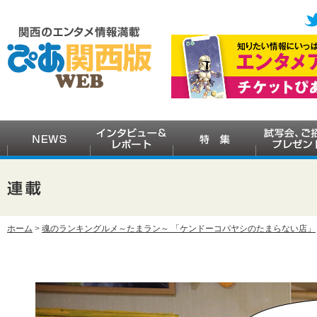
ホーム
>
魂のランキングルメ～たまラン～ 「ケンドーコバヤシのたまらない店」