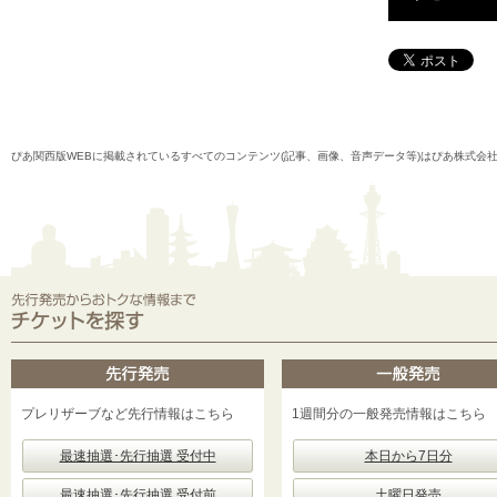
ぴあ関西版WEBに掲載されているすべてのコンテンツ(記事、画像、音声データ等)はぴあ株式会
プレリザーブなど先行情報はこちら
1週間分の一般発売情報はこちら
最速抽選･先行抽選 受付中
本日から7日分
最速抽選･先行抽選 受付前
土曜日発売