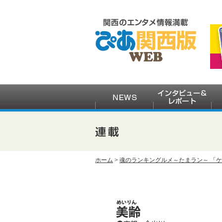
ホーム
>
魂のランキングルメ～たまラン～ 「