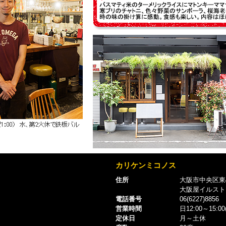
カリケンミコノス
住所
大阪市中央区東心斎
大阪屋イルスト
電話番号
06(6227)8856
営業時間
日12:00～15:00(
定休日
月～土休