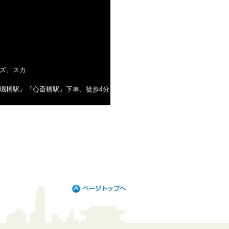
ズ、スカ
堀橋駅』『心斎橋駅』下車、徒歩4分