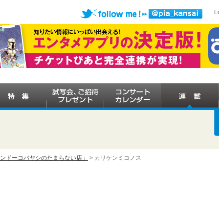
L
ケンドーコバヤシのたまらない店」
> カリケンミコノス