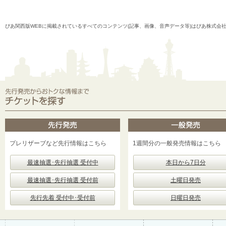
ぴあ関西版WEBに掲載されているすべてのコンテンツ(記事、画像、音声データ等)はぴあ株式会
プレリザーブなど先行情報はこちら
1週間分の一般発売情報はこちら
最速抽選･先行抽選 受付中
本日から7日分
最速抽選･先行抽選 受付前
土曜日発売
先行先着 受付中･受付前
日曜日発売