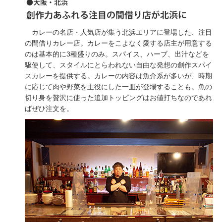
カレーの名店・人気店が集う北浜エリアに登場した、注目
の間借りカレー店。カレーをこよなく愛する店主が用意する
のは基本的に3種盛りのみ。スパイス、ハーブ、出汁などを
駆使して、スタイルにとらわれない自由な発想の創作スパイ
スカレーを提供する。カレーの内容は魚介系が多いが、時期
に応じて肉や野菜を主役にした一皿が登場することも。魚の
切り身を贅沢に使った追加トッピングはお値打ちなのであれ
ばぜひ注文を。