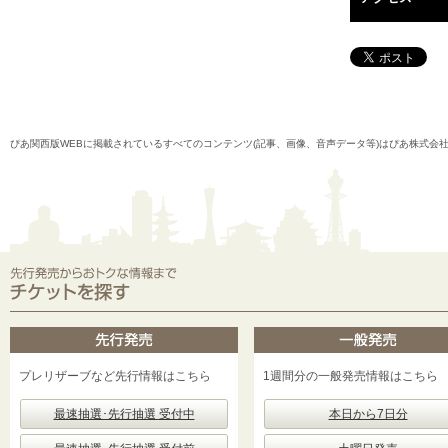
ぴあ関西版WEBに掲載されているすべてのコンテンツ(記事、画像、音声データ等)はぴあ株式会
プレリザーブなど先行情報はこちら
1週間分の一般発売情報はこちら
最速抽選･先行抽選 受付中
本日から7日分