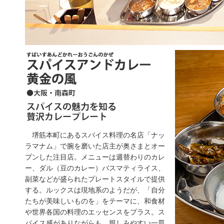
堺筋本町にあるスパイス料理の名店「ナッ
ラマナム」で腕を磨いた店主が奥さまとオー
プンした注目店。メニューは週替わりのカレ
ー、ダル（豆のカレー）バスマティライス、
副菜などが盛られたプレートスタイルで提供
する。ルックスは現地系のようだが、「自分
たちが美味しいものを」をテーマに、和食材
や世界各国の料理のエッセンスをプラス。ス
パイス感がありながらも、親しみやすい一皿