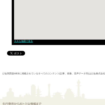
大きな地図で見る
ぴあ関西版WEBに掲載されているすべてのコンテンツ(記事、画像、音声データ等)はぴあ株式会