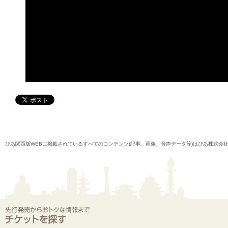
ぴあ関西版WEBに掲載されているすべてのコンテンツ(記事、画像、音声データ等)はぴあ株式会