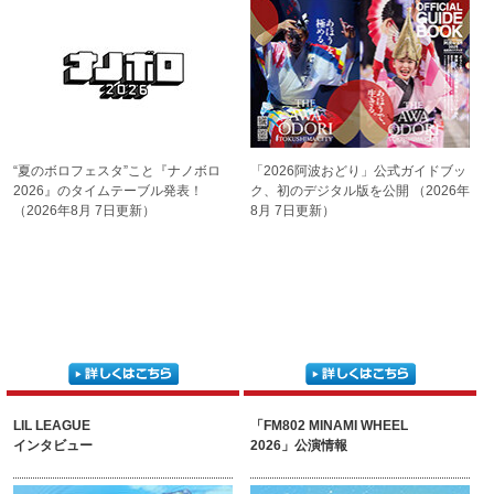
“夏のボロフェスタ”こと
『ナノボロ
「2026阿波おどり」公式ガイド
ブッ
2026』の
タイムテーブル発表！
ク、初のデジタル版を公開
（2026年
（2026年8月 7日更新）
8月 7日更新）
LIL LEAGUE
「FM802 MINAMI WHEEL
インタビュー
2026」公演情報