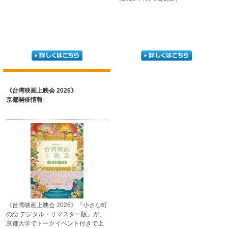
《台湾映画上映会 2026》
京都開催情報
《台湾映画上映会 2026》
『小さな町
の恋 デジタル
・リマスター版』が、
京都大学でトークイベント
付きで上