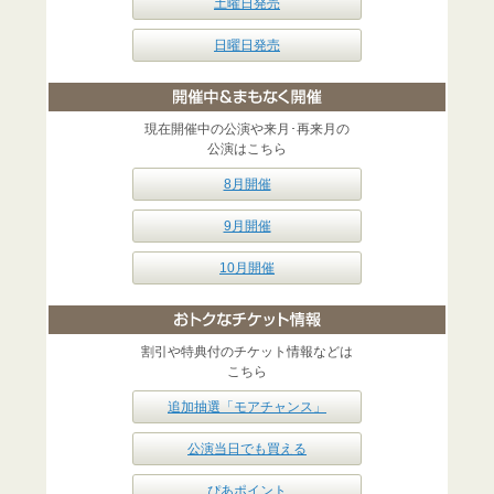
土曜日発売
日曜日発売
現在開催中の公演や来月･再来月の
公演はこちら
8月開催
9月開催
10月開催
割引や特典付のチケット情報などは
こちら
追加抽選「モアチャンス」
公演当日でも買える
ぴあポイント