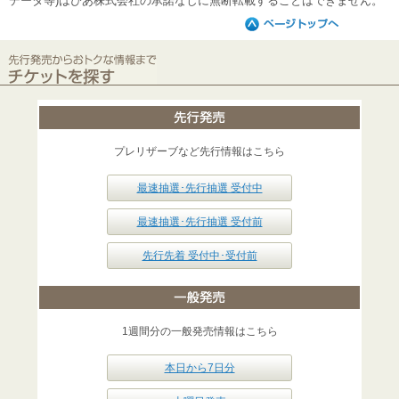
データ等)はぴあ株式会社の承諾なしに無断転載することはできません。
プレリザーブなど先行情報はこちら
最速抽選･先行抽選 受付中
最速抽選･先行抽選 受付前
先行先着 受付中･受付前
1週間分の一般発売情報はこちら
本日から7日分