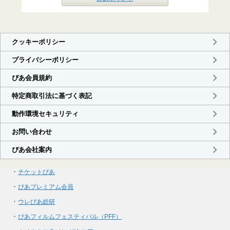
・
チケットぴあ
・
ぴあプレミアム会員
・
ウレぴあ総研
・
ぴあフィルムフェスティバル（PFF）