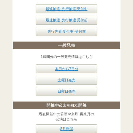
最速抽選･先行抽選 受付中
最速抽選･先行抽選 受付前
先行先着 受付中･受付前
1週間分の一般発売情報はこちら
本日から7日分
土曜日発売
日曜日発売
現在開催中の公演や来月･再来月の
公演はこちら
8月開催