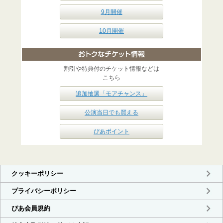
9月開催
10月開催
割引や特典付のチケット情報などは
こちら
追加抽選「モアチャンス」
公演当日でも買える
ぴあポイント