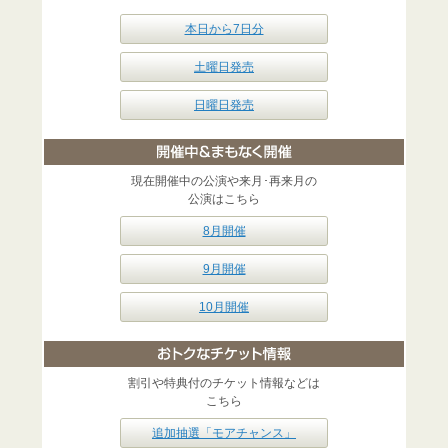
本日から7日分
土曜日発売
日曜日発売
現在開催中の公演や来月･再来月の
公演はこちら
8月開催
9月開催
10月開催
割引や特典付のチケット情報などは
こちら
追加抽選「モアチャンス」