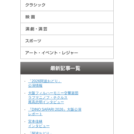
「2026阿波おどり」
・
公演情報
大阪フィルハーモニー交響楽団
・
ラフマニノフ・チクルス
尾高忠明インタビュー
『DINO SAFARI 2026』大阪公演
・
レポート
宮本佳林
・
インタビュー
「阿波おどり」
・