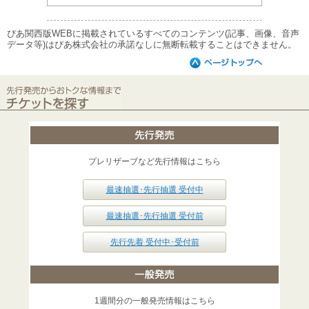
ぴあ関西版WEBに掲載されているすべてのコンテンツ(記事、画像、音声
データ等)はぴあ株式会社の承諾なしに無断転載することはできません。
プレリザーブなど先行情報はこちら
最速抽選･先行抽選 受付中
最速抽選･先行抽選 受付前
先行先着 受付中･受付前
1週間分の一般発売情報はこちら