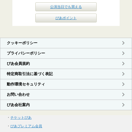
公演当日でも買える
ぴあポイント
・
チケットぴあ
・
ぴあプレミアム会員