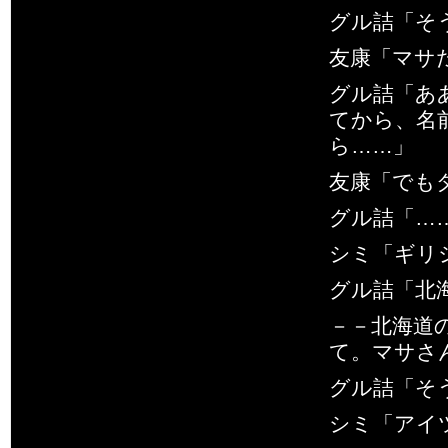
グル詰「そ
友康「マサ
グル詰「あ
てから、名
ら……」
友康「でも
グル詰「…
シミ「ギリ
グル詰「北
－－北海道
て。マサさ
グル詰「そ
シミ「アイ