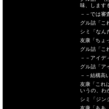
味、します
－－では審
グル詰「こ
シミ「なん
友康「ちょ
グル詰「こ
－－アイデ
グル詰「ア
－－結構高
友康「これ
いうの、わ
シミ「ジン
友康「ああ