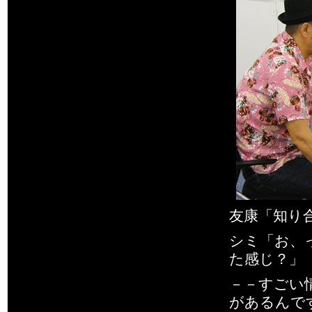
友康「知り
シミ「お、
た感じ？」
－－すごい
があるんで