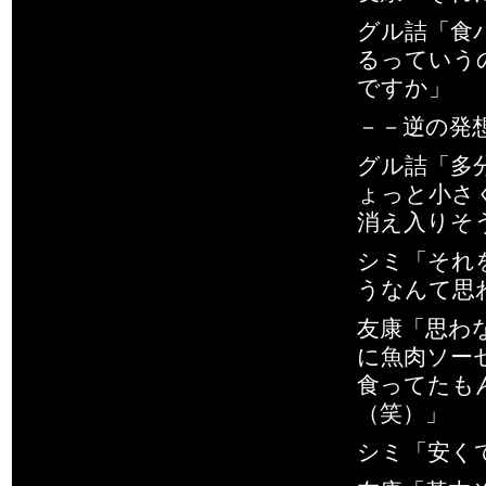
グル詰「食
るっていう
ですか」
－－逆の発
グル詰「多
ょっと小さ
消え入りそ
シミ「それ
うなんて思
友康「思わ
に魚肉ソー
食ってたも
（笑）」
シミ「安く