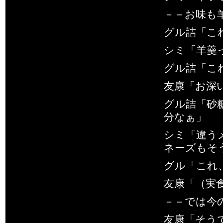
－－お味も
グル詰「こ
シミ「羊羹
グル詰「こ
友康「お深
グル詰「砂
分なぁ」
シミ「違う
ネーズもそ
グル「これ
友康「（実
－－では今
友康「そう