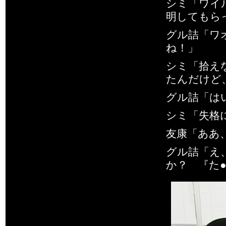
シミ「ワイ
明してもら
グル詰「ワ
ね！」
シミ「拾え
たんだけど
グル詰「は
シミ「失格
友康「ああ
グル詰「え
か？ 『た