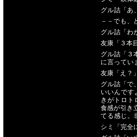
グル詰「あ
－－でも、
グル詰「わ
友康「３本
グル詰「３
に言ってい
友康「え？
グル詰「で
いいんです
きがトロト
食感が引き
てる感じ。
シミ「完全