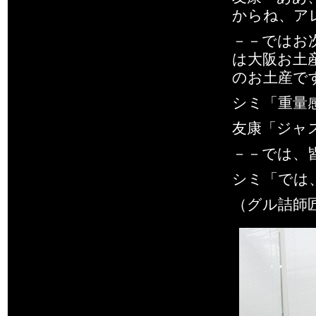
からね、ア
－－ではお
は大阪お土
のお土産で
シミ「重量
友康「ジャ
－－では、
シミ「では
（グル詰師