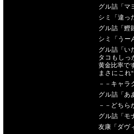
グル詰「マ
シミ「違っ
グル詰「鰹
シミ「うー
グル詰「い
タコもしっ
黄金比率で
まさにこれ
－－キャラ
グル詰「あ
－－どちら
グル詰「モ
友康「ダヴ