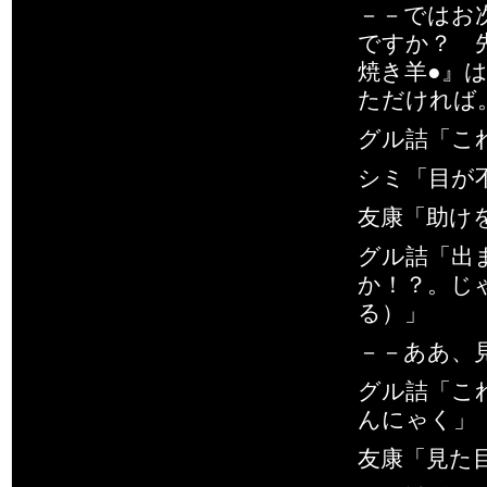
－－ではお
ですか？ 
焼き羊●』
ただければ
グル詰「こ
シミ「目が
友康「助け
グル詰「出
か！？。じ
る）」
－－ああ、
グル詰「こ
んにゃく」
友康「見た