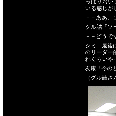
っぱりおい
いる感じが
－－ああ、
グル詰「ソ
－－どうで
シミ「最後
のリーダー
れぐらいや
友康「今の
（グル詰さ