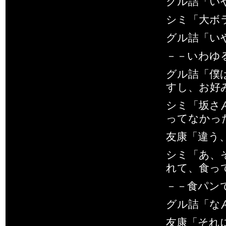
グル詰「い
シミ「大ボ
グル詰「い
－－いわゆ
グル詰「僕
すし、お好
シミ「坂さ
ってなかっ
友康「違う
シミ「あ、
れて、食っ
－－食パン
グル詰「な
友康「それ