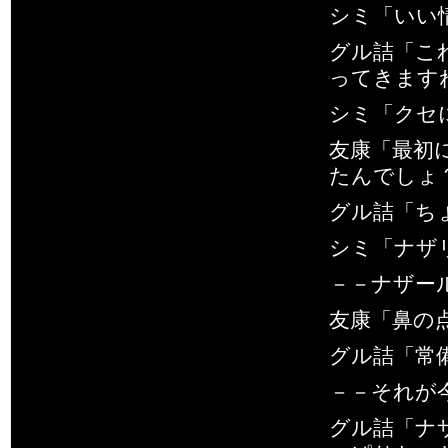
シミ「いい
グル詰「こ
ってきます
シミ「クセ
友康「最初
たんでしょ
グル詰「ち
シミ「ナザ
－－ナザー
友康「鼻の
グル詰「常
－－それが
グル詰「ナ