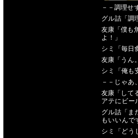
－－調理せ
グル詰「調
友康「僕も
よ！」
シミ「毎日
友康「うん
シミ「俺も
－－じゃあ
友康「して
アテにビー
グル詰「ま
もいいんで
シミ「どう