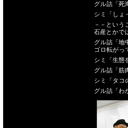
グル詰「死
シミ「しょ
－－という
石産とかで
グル詰「地
ゴロ転がっ
シミ「生態
グル詰「筋
シミ「タコ
グル詰「わ