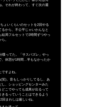
ね。それが終わって、すぐ次の週
ちょいくらいのセットを2回やる
てるから、不公平じゃいかんなと
ら結局フルセットで2時間ずつやっ
から。
分喋ってた。「サスパズレ」やっ
で、休憩が1時間…半もなかったか
たですよね。
(笑)。音もしっかりしてるし、あ
だし、ショッピングセンターみた
うどこでやっても成果が出るって
りきるっていうことはできるよう
2回まわしは厳しいね。
はまた違って。