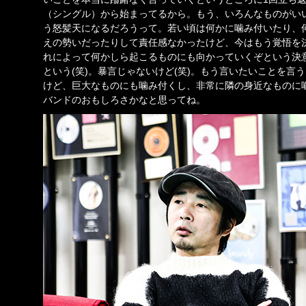
（シングル）から始まってるから。もう、いろんなものがい
う怒髪天になるだろうって。若い頃は何かに噛み付いたり、
えの勢いだったりして責任感なかったけど、今はもう覚悟を
れによって何かしら起こるものにも向かっていくぞという決
という(笑)。暴言じゃないけど(笑)。もう言いたいことを言
けど、巨大なものにも噛み付くし、非常に隣の身近なものに
バンドのおもしろさかなと思ってね。