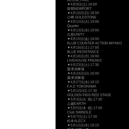
BESSIE HALL
▼4月9日(土) 18:00
留萌NEWPORT
▼4月10日(日) 18:00
小樽 GOLDSTONE
▼4月12日(火) 19:00
Quarter
▼4月13日(水) 19:00
久慈UNITY
▼4月15日(金) 19:00
KLUB COUNTER ACTION MIYAKO
▼4月16日(土) 17:00
BLUE RESISTANCE
▼4月18日(月) 19:00
LIVEHOUSE FREAKS
▼4月23日(土) 17:30
粟津演舞場
▼4月24日(日) 16:00
粟津演舞場
▼4月27日(水) 19:15
F.A.D YOKOHAMA
▼5月1日(日) 17:30
GOLDEN PIGS RED STAGE
▼5月3日(火･祝) 17:30
上越EARTH
▼5月5日(木･祝) 17:00
Club SWINDLE
▼5月7日(土) 17:30
松本ALECX
▼5月12日(木) 19:15