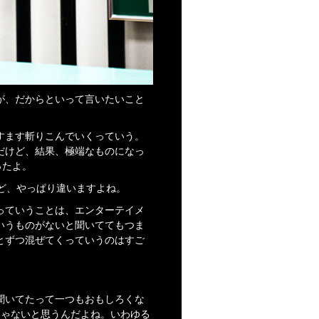
が、だからといって言いたいこと
すます斬りこんでいくっていう。
だけど、結果、極端なものになっ
ったよ。
ど、やっぱり違いますよね。
っていうことは、エンターテイメ
いうものがないと聞いててもつま
とずつ混ぜてくっていうのはすご
聞いてたって一つもおもしろくな
じゃないと思うんだよね。いわゆる