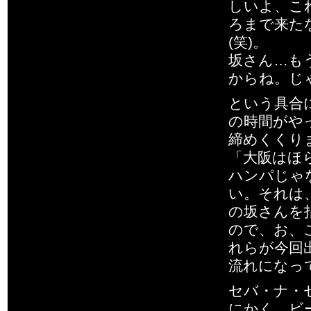
しいよ、こ
ろまで来た
(笑)。
坂さん…も
からね。じ
という具合
の時間がや
締めくくり
「大阪はほ
ハンパじゃ
い。それは
の坂さんを
ので、お、
れらが今回
流れになっ
セバ・ナ・
にかく、ビ