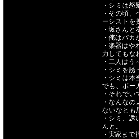
・シミは怒
・その頃、
ーシストを
・坂さんと
・俺はバカ
・楽器はや
力してもな
・二人はう
・シミを誘
・シミは本
でも、ボー
・それでい
・なんなの
ないなとも
・シミ、誘
んと。
・実家まで