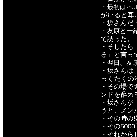
・最初はヘ
がいると耳
・坂さんだ
・友康と一
で誘った。
・そしたら
る」と言っ
・翌日、友
・坂さんは
っくだくの
・その場で
ンドを辞め
・坂さんが
うと、メン
・その時の
・その500
・それから