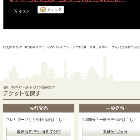
本コーナーに関するご意見・ご感想を、こちらまでお寄せください。
ぴあ関西版WEBに掲載されているすべてのコンテンツ(記事、画像、音声データ等)はぴあ株式会
プレリザーブなど先行情報はこちら
1週間分の一般発売情報はこちら
最速抽選･先行抽選 受付中
本日から7日分