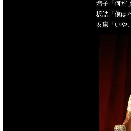
増子「何だ
坂詰「僕は
友康「いや