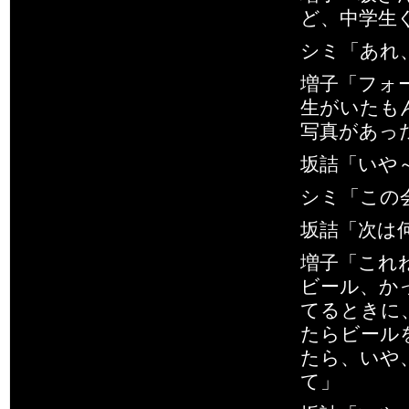
ど、中学生
シミ「あれ
増子「フォ
生がいたも
写真があっ
坂詰「いや
シミ「この
坂詰「次は何
増子「これね
ビール、か
てるときに
たらビール
たら、いや
て」