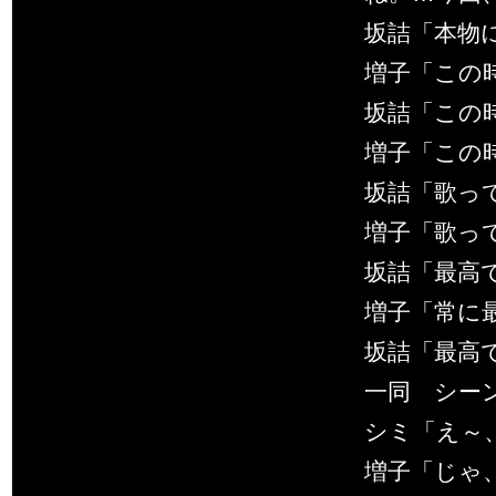
坂詰「本物に
増子「この
坂詰「この
増子「この
坂詰「歌っ
増子「歌っ
坂詰「最高
増子「常に
坂詰「最高で
一同 シー
シミ「え～
増子「じゃ