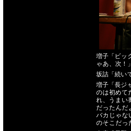
増子「ビッ
ゃあ、次！
坂詰「続いて
増子「長ジ
のは初めて
れ、うまい
だったんだ
バカじゃな
のそこだっ