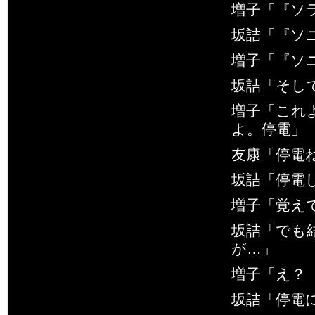
増子「『ソ
坂詰「『ソ
増子「『ソ
坂詰「そして
増子「これ
よ。停電」
友康「停電
坂詰「停電
増子「覚え
坂詰「でも
が…」
増子「え？
坂詰「停電