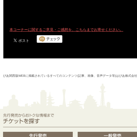
本コーナーに関するご意見・ご感想を、こちらまでお寄せください。
ぴあ関西版WEBに掲載されているすべてのコンテンツ(記事、画像、音声データ等)はぴあ株式会