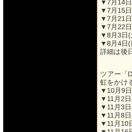
▼7月14日(
▼7月15日
▼7月21日(
▼7月22日
▼8月3日
▼8月4日
詳細は後
ツアー「D
虹をかけ
▼10月9日(
▼11月2日
▼11月3日
▼11月8日(
▼11月10
▼11月16日