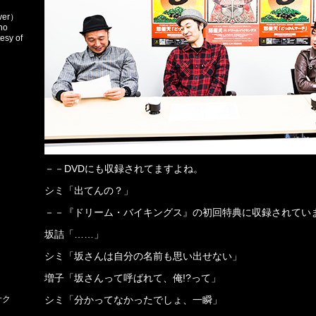
er）
no
esy of
－－DVDにも収録されてますよね。
シミ「出てんの？」
－－『ドリーム・バイキングス』の初回特典に収録されてい
坂詰「……」
シミ「坂さんは自分の名前も思い出せない」
増子「坂さんって呼ばれて、俺!?って」
サク
シミ「分かってなかったでしょ、一瞬」