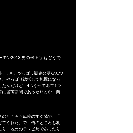
モン2013 男の遡上”』はどうで
回ってさ。やっぱり凱旋公演なんつ
さ、やっぱり総括して札幌になっ
たんだけど、4つやってみて1つ
時は留萌新聞であったりとか、商
ミのところも母校のすぐ隣で、千
げてくれた。で、俺のところも札
たり、地元のテレビ局であったり