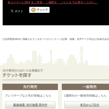
本コーナーに関するご意見・ご感想を、こちらまでお寄せください。
ぴあ関西版WEBに掲載されているすべてのコンテンツ(記事、画像、音声データ等)はぴあ株式会
プレリザーブなど先行情報はこちら
1週間分の一般発売情報はこちら
最速抽選･先行抽選 受付中
本日から7日分