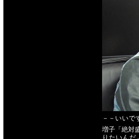
－－いいです
増子「絶対
りたいんだよ