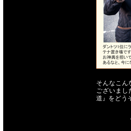
そんなこん
ございました
道』をどう