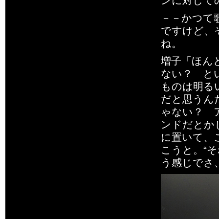
ンに対して
－－かつて
ですけど、
ね。
増子「ほん
ない？ と
ものは明る
だと思うん
ゃない？ 
ンドだとか
に置いて、
こうと。“
う感じでさ