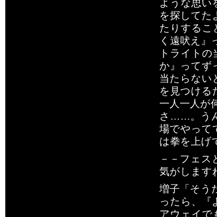
ような思い
を探してた
たりするこ
く遠吠え』
トライトの
か』ってず
当たらない
を見つける
一人一人が
さ……。う
場でやって
は拳を上げ
－－フェス
気がします
増子「そう
ったら、『
アウェイで