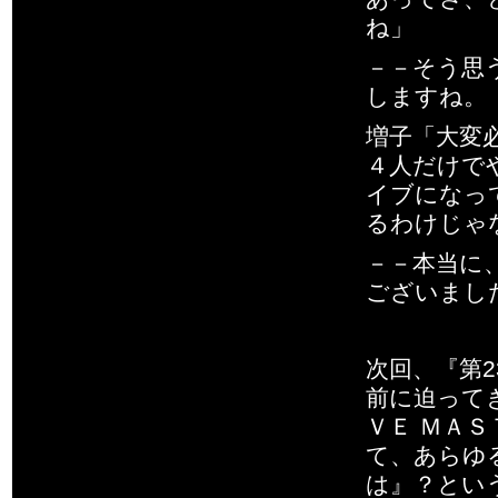
ね」
－－そう思
しますね。
増子「大変
４人だけで
イブになっ
るわけじゃ
－－本当に
ございまし
次回、『第
前に迫って
ＶＥ ＭＡ
て、あらゆ
は』？とい