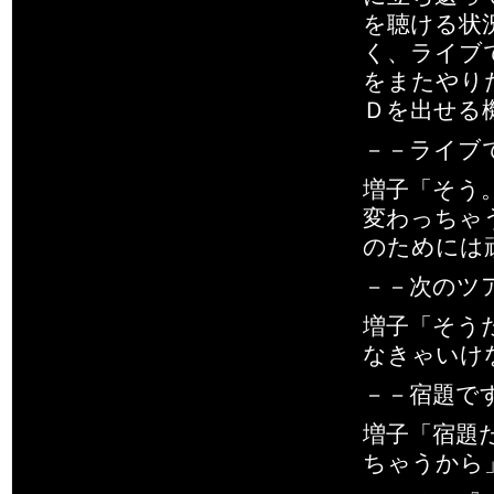
を聴ける状
く、ライブ
をまたやり
Ｄを出せる
－－ライブ
増子「そう
変わっちゃ
のためには
－－次のツ
増子「そう
なきゃいけ
－－宿題で
増子「宿題
ちゃうから