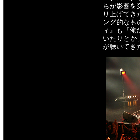
ちが影響を
り上げてき
ング的なも
ィ』も『俺
いたりとか
が聴いてき