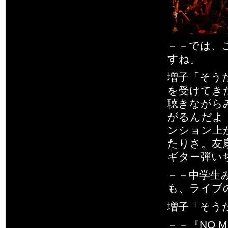
－－では、
すね。
増子「そう
を受けてき
聴きながら
がるんだよ
ンション上
たりさ。友
ギター弾い
－－中学生
も、ライブ
増子「そう
－－『NO M