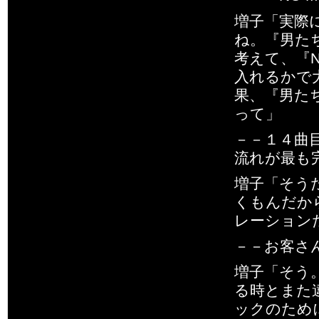
増子「実際
ね。『男た
考えて、『NO
入れるかで
果、『男た
って」
－－１４曲
流れが最も
増子「そう
くもんだか
レーション
－－お客さ
増子「そう
る時とまた
ックのため