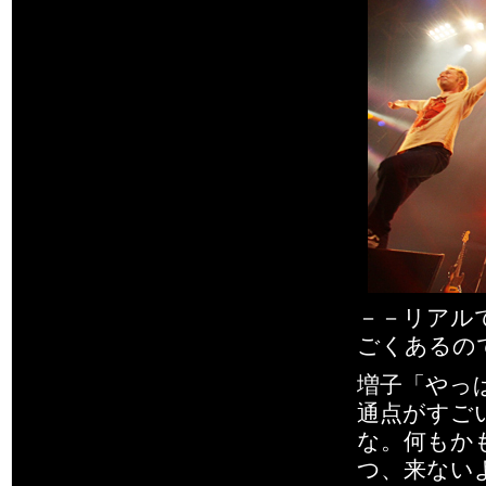
－－リアル
ごくあるの
増子「やっ
通点がすご
な。何もか
つ、来ない