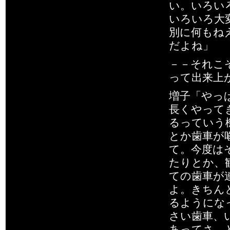
い。いろい
いろいろ大
別に何もね
だよね」
－－それこ
って出来上
増子「やっ
長くやって
るっていう
とか歯車が
て。今度は
たりとか、
ての歯車が
よ。きちん
るようにな
さい歯車、
あってさ、