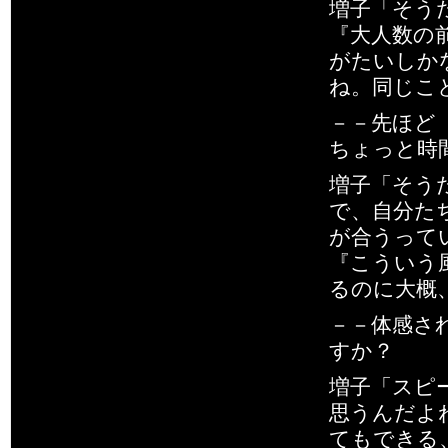
増子「そう
『大人数の
がたいしか
ね。同じこ
－－先ほど
ちょっと時
増子「そう
で、自分た
が合うって
『こういう
るのに大概
－－体感さ
すか？
増子「スピ
思うんだよ
てもできる