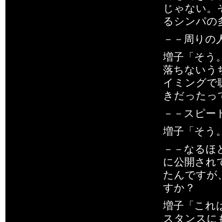
じゃない。
るシンパの
－－周りの
増子「そう
落ちないう
イミングで
きだったっ
－－スピー
増子「そう
－－なるほ
に公開され
たんですが
すか？
増子「これ
スタンスに