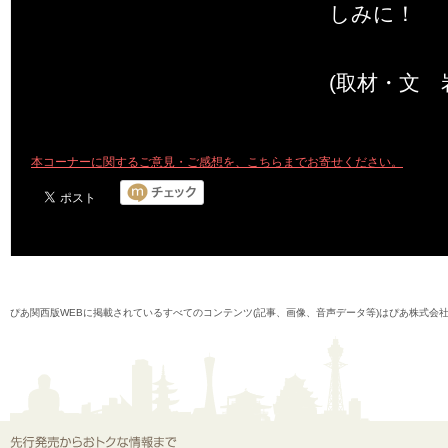
しみに！
(取材・文 
本コーナーに関するご意見・ご感想を、こちらまでお寄せください。
ぴあ関西版WEBに掲載されているすべてのコンテンツ(記事、画像、音声データ等)はぴあ株式会