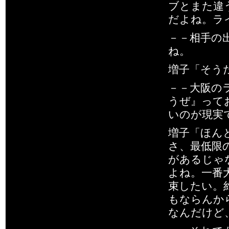
ブとまた違
だよね。ラ
－－相手の
ね。
増子「そう
－－大阪の
うぜ』って
いのが現実
増子「ほん
さ、最低限
があるじゃ
よね。一番
束したい。
もならんか
なんだけど