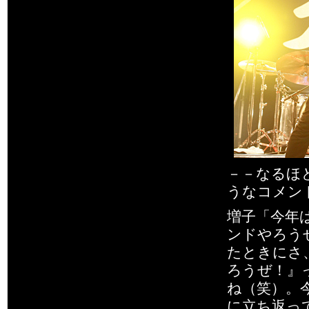
－－なるほ
うなコメン
増子「今年
ンドやろう
たときにさ
ろうぜ！』
ね（笑）。
に立ち返っ