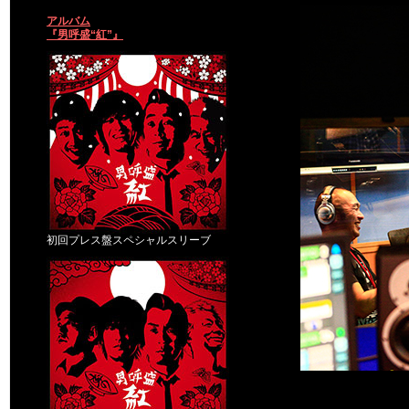
アルバム
『男呼盛“紅”』
初回プレス盤スペシャルスリーブ