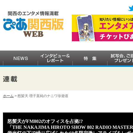
ホーム
> 怒髪天 増子直純のナニワ珍遊道
怒髪天がFM802のオフィスを占拠!?
「THE NAKAJIMA HIROTO SHOW 802 RADIO MA