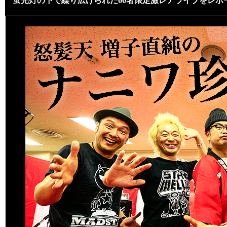
蛍光灯の下で繰り広げられた60名限定激レアライブをレポ