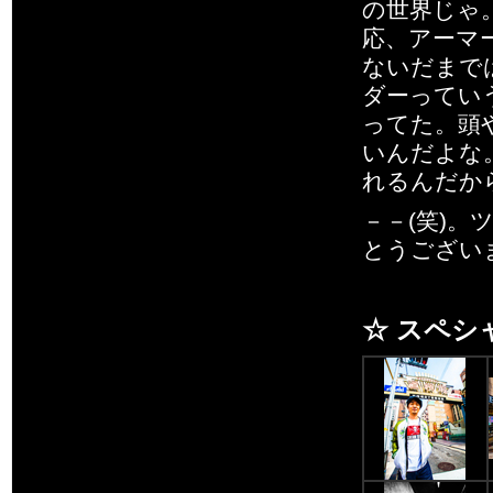
の世界じゃ
応、アーマ
ないだまで
ダーってい
ってた。頭
いんだよな
れるんだか
－－(笑)。
とうござい
☆ スペシ