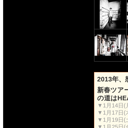
2013年
新春ツアー
の道はHEA
▼1月14日(月
▼1月17日
▼1月19日
▼1月25日(金