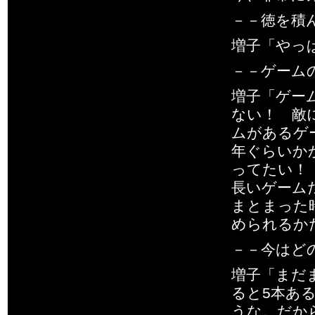
－－徳を積
増子「やっ
－－ゲーム
増子「ゲー
ない！ 敵
ムがあるゲ
年ぐらいか
ってたい！ 
長いゲーム
まとまった
められるか
－－今はど
増子「まだ
ると5本あ
うな。だか