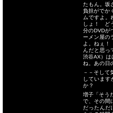
たもん。坂
負担がでか
ムですよ。
しょ！ ど
分のDVD
ーメン屋の
よ。ねぇ！
んだと思って
渋谷AX）
ね。あの日
－－そして
しています
か？
増子「そう
で、その間
だったんだ