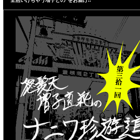
“全然いけちゃう増子どの”をお届け!!