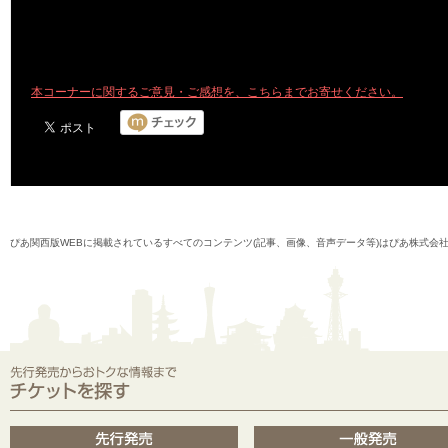
本コーナーに関するご意見・ご感想を、こちらまでお寄せください。
ぴあ関西版WEBに掲載されているすべてのコンテンツ(記事、画像、音声データ等)はぴあ株式会