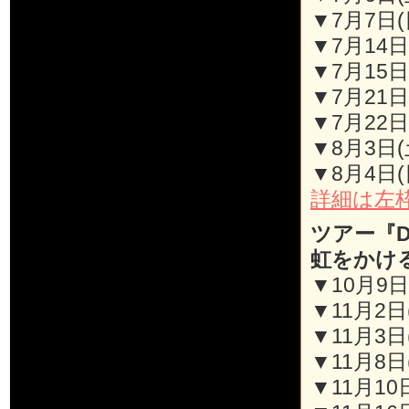
▼7月7日(
▼7月14日(
▼7月15日
▼7月21日(
▼7月22日
▼8月3日
▼8月4日
詳細は左枠
ツアー『D
虹をかけ
▼10月9日(
▼11月2日
▼11月3日
▼11月8日(
▼11月10