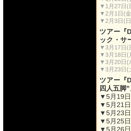
▼1月27日(
▼2月1日(金
▼2月3日(
ツアー『D
ック・サー
▼3月17日
▼3月18
▼3月20日(
▼3月23日
ツアー『D
四人五脚”
▼5月19日(
▼5月21日
▼5月23日
▼5月25日
▼5月26日