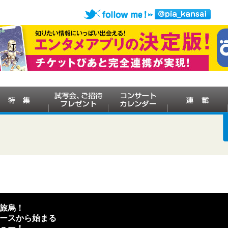
る旅烏！
ースから始まる