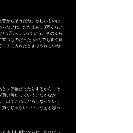
は昔からそうだね。欲しいものは
わらないね。ただまあ…3万くらい
けど3万か……っていう、そのくら
に立つものだったら3万でもすぐ買
て、手に入れたときはうれしいね
。
あとレア物だったりするから、そ
が買い時だっていう。なかなか
う、出てこねえだろうなっていう
、買うじゃない。いいなぁと思っ
ると本末転倒だからね。あればっ