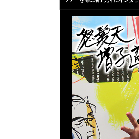
ツアーを前に増子兄ィにインタビ