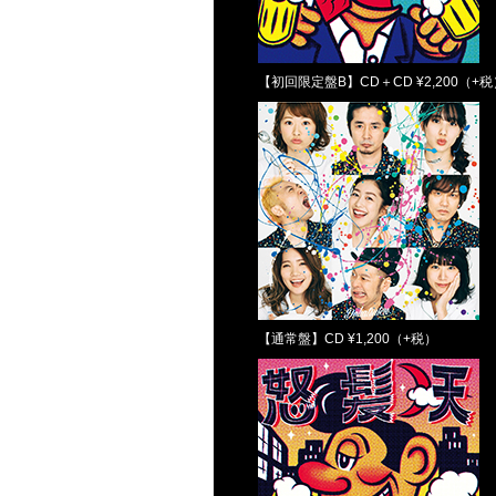
【初回限定盤B】CD＋CD ¥2,200（+税
【通常盤】CD ¥1,200（+税）