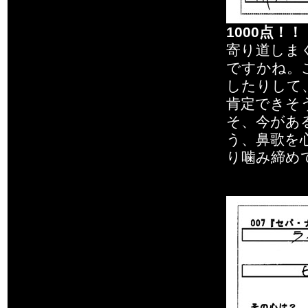
1000点！！
寄り道しま
ですかね。
したりして
肯定できそ
そ、今があ
う、鼻歌を
り噛み締め