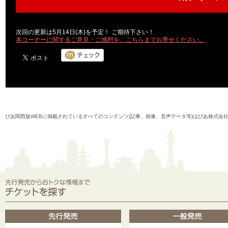
次回の更新は5月14日(木)を予定！ ご期待下さい！
本コーナーに関するご意見・ご感想を、こちらまでお寄せください。
ぴあ関西版WEBに掲載されているすべてのコンテンツ(記事、画像、音声データ等)はぴあ株式会