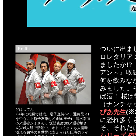
ついに出ま
Profile
ロレタリア
ましたか!
アン～』収
何を飲みな
みました。
ば酒！ 桜
（ナンチャ
どはつてん
ぴあ先生
(※
’84年に札幌で結成。増子直純(vo／通称兄ィ)
に恐れ多く
を中心に上原子友康(g／通称 王子)、清水泰而
(b／通称シミさん)、坂詰克彦(ds／通称坂さ
そ、それだ
ん)の4人組で活動中。オトコくさくも人情味
溢れる独特の音世界に支えられた圧巻のライ
シリーズ 