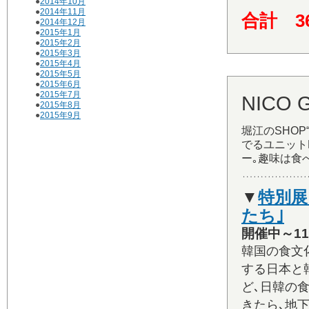
●
2014年10月
●
2014年11月
合計 3
●
2014年12月
●
2015年1月
●
2015年2月
●
2015年3月
●
2015年4月
●
2015年5月
●
2015年6月
●
2015年7月
NICO
●
2015年8月
●
2015年9月
堀江のSHOP
でるユニットL
ー｡趣味は食
▼
特別展
たち｣
開催中～11
韓国の食文
する日本と
ど､日韓の
きたら､地