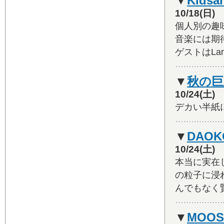
▼
Kids
10/18(
個人別の趣
音楽には期待
ゲストはLa
▼
秋の巨
10/24(
デカい半紙
▼
DAO
10/24(
本当に実在
の粒子に浸
んでもなく
▼
MOOSI