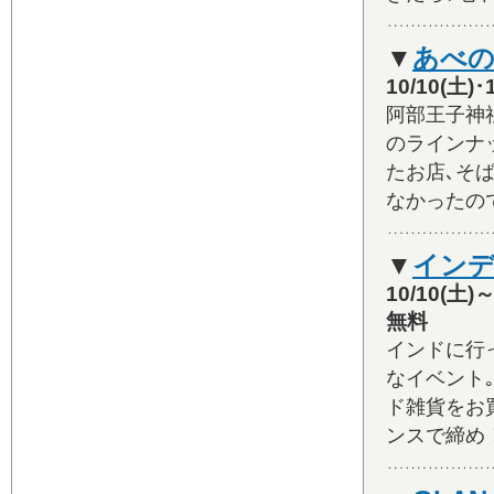
▼
あべの
10/10(
阿部王子神
のラインナ
たお店､そ
なかったの
▼
イン
10/10(
無料
インドに行
なイベント
ド雑貨をお
ンスで締め