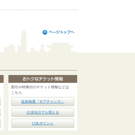
割引や特典付のチケット情報などは
こちら
追加抽選「モアチャンス」
公演当日でも買える
ぴあポイント