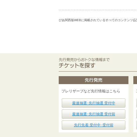
ぴあ関西版WEBに掲載されているすべてのコンテンツ(
プレリザーブなど先行情報はこちら
最速抽選･先行抽選 受付中
最速抽選･先行抽選 受付前
先行先着 受付中･受付前