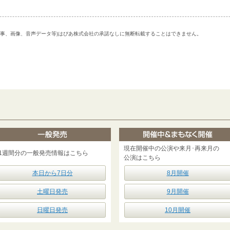
記事、画像、音声データ等)はぴあ株式会社の承諾なしに無断転載することはできません。
現在開催中の公演や来月･再来月の
1週間分の一般発売情報はこちら
公演はこちら
本日から7日分
8月開催
土曜日発売
9月開催
日曜日発売
10月開催