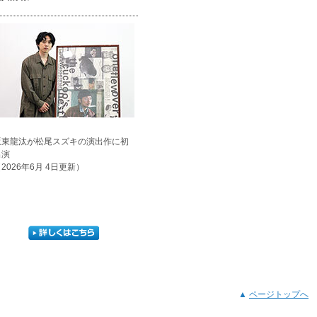
坂東龍汰が松尾スズキの演出作に初
出演
2026年6月 4日更新）
▲
ページトップへ