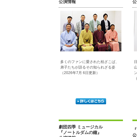
公演情報
公
多くのファンに愛された桂ざこば、
弟子たちが語るその知られざる姿
（2026年7月 6日更新）
（
劇団四季 ミュージカル
『
『ノートルダムの鐘』
公